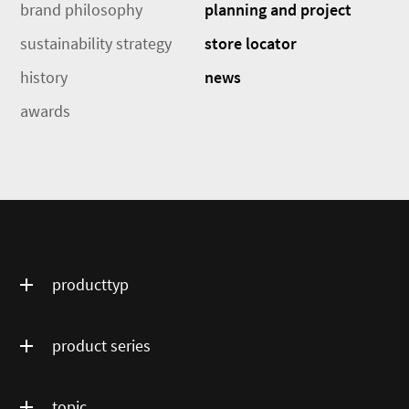
brand philosophy
planning and project
sustainability strategy
store locator
history
news
awards
producttyp
product series
topic