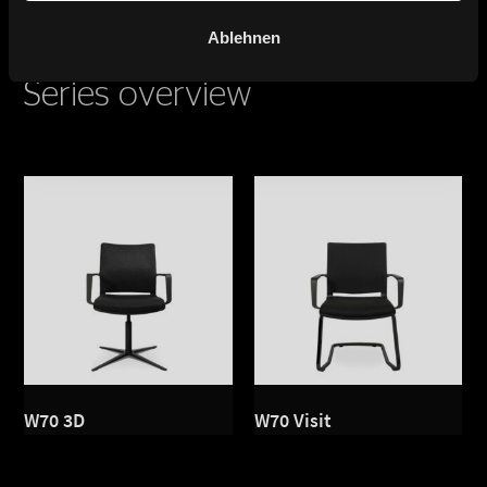
Ablehnen
Series overview
W70 3D
W70 Visit