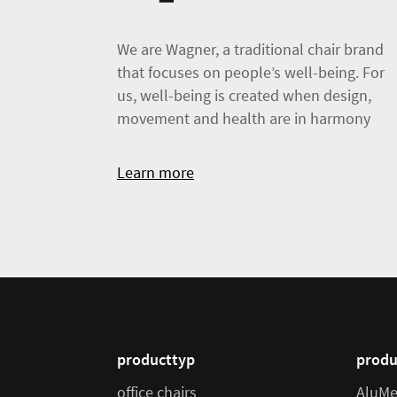
We are Wagner, a traditional chair brand
that focuses on people’s well-being. For
us, well-being is created when design,
movement and health are in harmony
Learn more
producttyp
produ
office chairs
AluMe