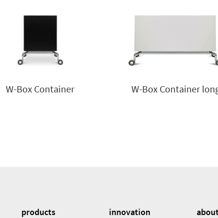
W-Box Container
W-Box Container lon
products
innovation
abou