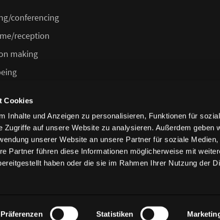
ng/conferencing
me/reception
ion making
being
/cafeteria/bar
t Cookies
 Inhalte und Anzeigen zu personalisieren, Funktionen für sozia
e Zugriffe auf unsere Website zu analysieren. Außerdem geben w
rwendung unserer Website an unsere Partner für soziale Medien
re Partner führen diese Informationen möglicherweise mit weite
ereitgestellt haben oder die sie im Rahmen Ihrer Nutzung der D
and conditions
Präferenzen
Statistiken
Marketin