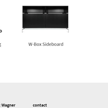
g
W-Box Sideboard
t Wagner
contact