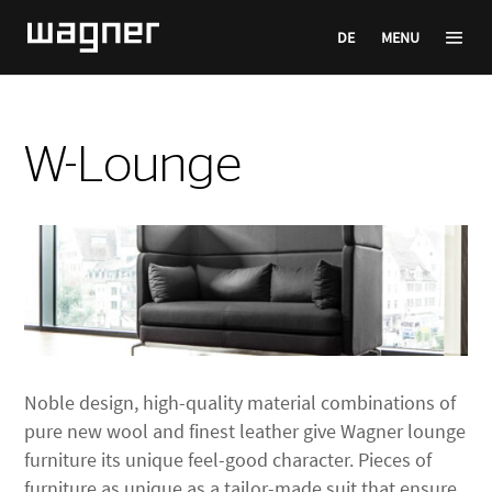
DE
MENU
W-Lounge
Noble design, high-quality material combinations of
pure new wool and finest leather give Wagner lounge
furniture its unique feel-good character. Pieces of
furniture as unique as a tailor-made suit that ensure