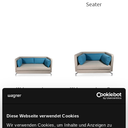
Seater
W-Lounge Low
W-Lounge Low One-
Seater
Diese Webseite verwendet Cookies
Wir verwenden Cookies, um Inhalte und Anzeigen zu