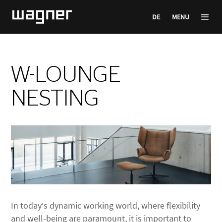
DE
MENU
W-LOUNGE
NESTING
In today‘s dynamic working world, where flexibility
and well-being are paramount, it is important to