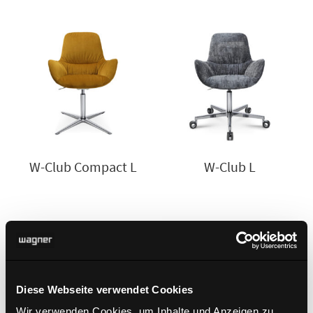
W-Club Compact L
W-Club L
Diese Webseite verwendet Cookies
Wir verwenden Cookies, um Inhalte und Anzeigen zu