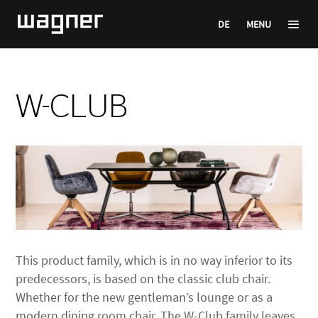
DE
MENU
W-CLUB
This product family, which is in no way inferior to its
predecessors, is based on the classic club chair.
Whether for the new gentleman’s lounge or as a
modern dining room chair. The W-Club family leaves