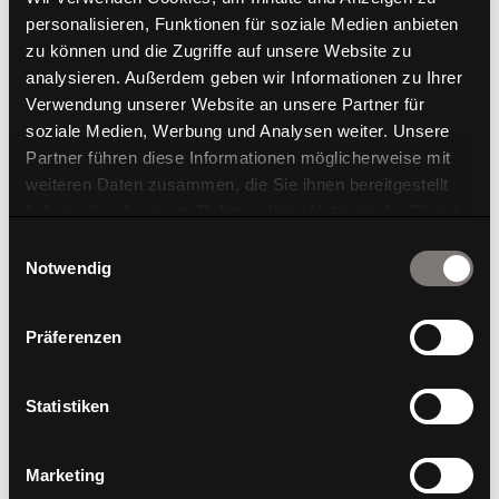
personalisieren, Funktionen für soziale Medien anbieten
zu können und die Zugriffe auf unsere Website zu
analysieren. Außerdem geben wir Informationen zu Ihrer
W-Club Low
W-Club Low @home
Verwendung unserer Website an unsere Partner für
soziale Medien, Werbung und Analysen weiter. Unsere
Partner führen diese Informationen möglicherweise mit
weiteren Daten zusammen, die Sie ihnen bereitgestellt
haben oder die sie im Rahmen Ihrer Nutzung der Dienste
gesammelt haben.
Einwilligungsauswahl
Notwendig
Präferenzen
Statistiken
W-Club Low L
W-Club Stool
Marketing