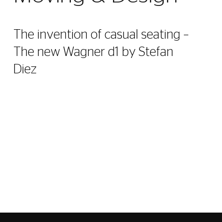
The invention of casual seating –
The new Wagner d1 by Stefan
Diez