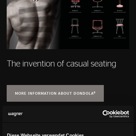
The invention of casual seating
MORE INFORMATION ABOUT DONDOLA®
Diese Webseite verwendet Cookies