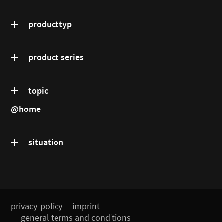
producttyp
product series
topic
@home
situation
privacy-policy
imprint
general terms and conditions