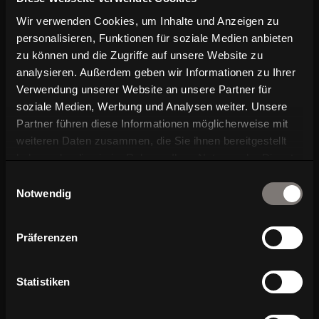
Wir verwenden Cookies, um Inhalte und Anzeigen zu
personalisieren, Funktionen für soziale Medien anbieten
DIEZ Collection
zu können und die Zugriffe auf unsere Website zu
analysieren. Außerdem geben wir Informationen zu Ihrer
Verwendung unserer Website an unsere Partner für
soziale Medien, Werbung und Analysen weiter. Unsere
Partner führen diese Informationen möglicherweise mit
weiteren Daten zusammen, die Sie ihnen bereitgestellt
haben oder die sie im Rahmen Ihrer Nutzung der Dienste
gesammelt haben.
Einwilligungsauswahl
Notwendig
Präferenzen
Statistiken