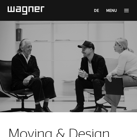
DE
MENU
Moving & Design