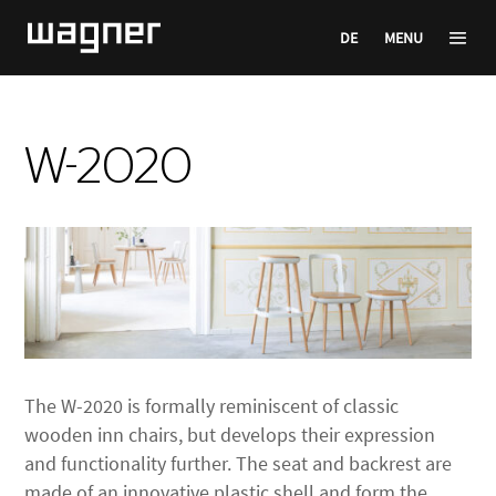
DE
MENU
W-2020
The W-2020 is formally reminiscent of classic
wooden inn chairs, but develops their expression
and functionality further. The seat and backrest are
made of an innovative plastic shell and form the