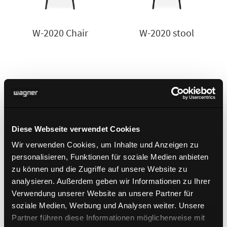
W-2020 Chair
W-2020 stool
Diese Webseite verwendet Cookies
Wir verwenden Cookies, um Inhalte und Anzeigen zu
personalisieren, Funktionen für soziale Medien anbieten
zu können und die Zugriffe auf unsere Website zu
W-2020 stool M
W-2020 stool S
analysieren. Außerdem geben wir Informationen zu Ihrer
Verwendung unserer Website an unsere Partner für
soziale Medien, Werbung und Analysen weiter. Unsere
Partner führen diese Informationen möglicherweise mit