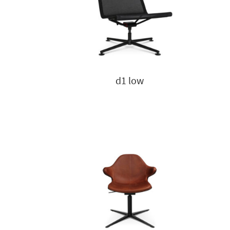
d1 low