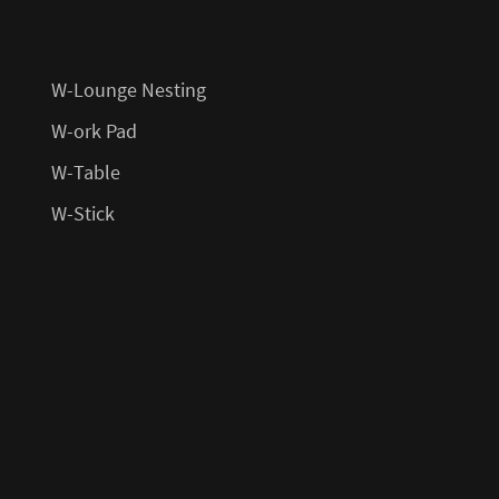
W-Lounge Nesting
W-ork Pad
W-Table
W-Stick