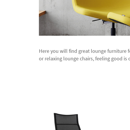
Here you will find great lounge furniture 
or relaxing lounge chairs, feeling good is o