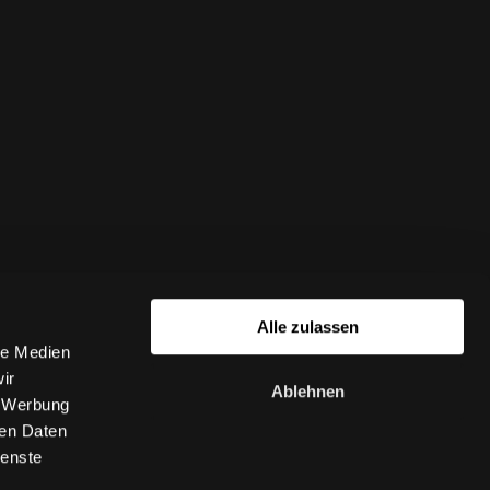
Alle zulassen
le Medien
ir
Ablehnen
, Werbung
ren Daten
ienste