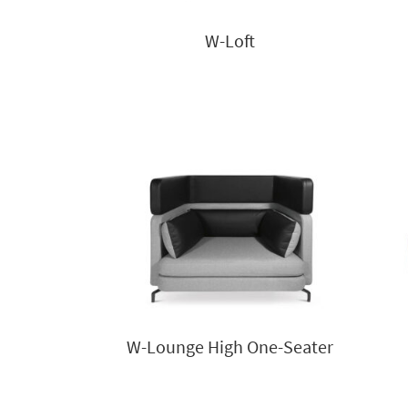
W-Loft
W-Lounge High One-Seater