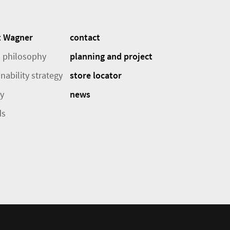
t Wagner
contact
 philosophy
planning and project
nability strategy
store locator
ry
news
ds