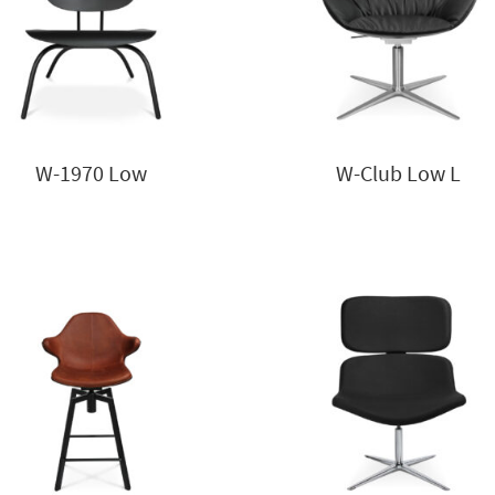
W-1970 Low
W-Club Low L