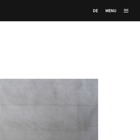
DE
MENU