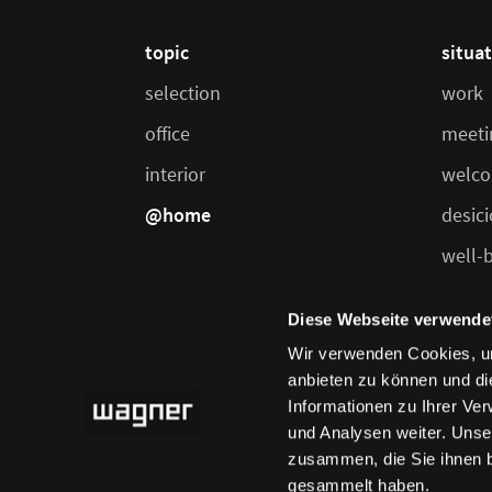
topic
situa
selection
work
office
meeti
interior
welco
@home
desic
well-
dining
Diese Webseite verwende
Wir verwenden Cookies, um
anbieten zu können und di
Informationen zu Ihrer Ve
und Analysen weiter. Unse
zusammen, die Sie ihnen b
gesammelt haben.