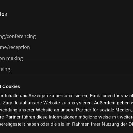
tion
ng/conferencing
me/reception
ion making
being
/cafeteria/bar
t Cookies
 Inhalte und Anzeigen zu personalisieren, Funktionen für sozia
e Zugriffe auf unsere Website zu analysieren. Außerdem geben w
rwendung unserer Website an unsere Partner für soziale Medien
re Partner führen diese Informationen möglicherweise mit weite
ereitgestellt haben oder die sie im Rahmen Ihrer Nutzung der D