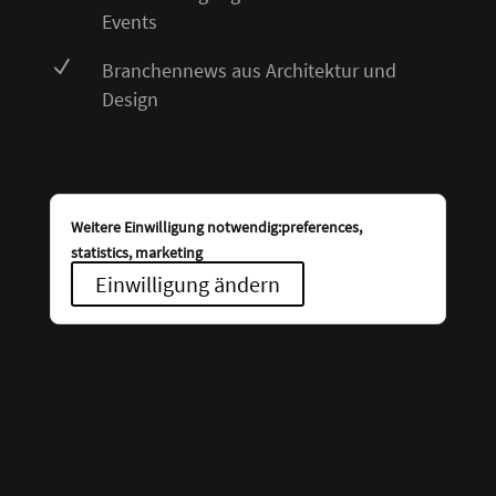
Events
N
Branchennews aus Architektur und
Design
Weitere Einwilligung notwendig:preferences,
statistics, marketing
Einwilligung ändern