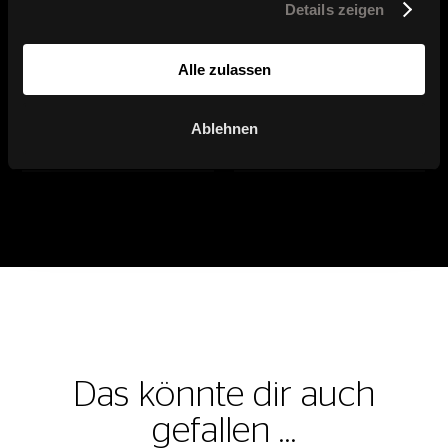
Details zeigen
Alle zulassen
Ablehnen
W70 Visit
W70 3D
Das könnte dir auch
gefallen …