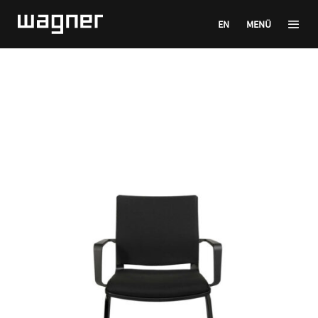
EN
MENÜ