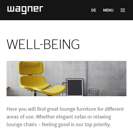
DE
MENU
WELL-BEING
Here you will find great lounge furniture for different
areas of use. Whether elegant sofas or relaxing
lounge chairs – feeling good is our top priority.