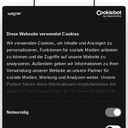
Diese Webseite verwendet Cookies
W-ork Pad Green
W-ork Pad high
Wir verwenden Cookies, um Inhalte und Anzeigen zu
personalisieren, Funktionen für soziale Medien anbieten
zu können und die Zugriffe auf unsere Website zu
analysieren. Außerdem geben wir Informationen zu Ihrer
Verwendung unserer Website an unsere Partner für
soziale Medien, Werbung und Analysen weiter. Unsere
Partner führen diese Informationen möglicherweise mit
weiteren Daten zusammen, die Sie ihnen bereitgestellt
haben oder die sie im Rahmen Ihrer Nutzung der Dienste
gesammelt haben.
Einwilligungsauswahl
Notwendig
W-ork Pad high +
W-ork Pad low