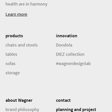
health are in harmony
Learn more
products
innovation
chairs and stools
Dondola
tables
DIEZ collection
sofas
#wagnerdesignlab
storage
about Wagner
contact
brand philosophy
planning and project