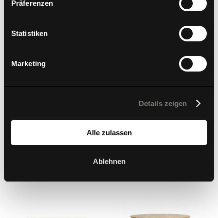
Präferenzen
Statistiken
Marketing
Details zeigen
W-Stick Coat Rack
W-Table 1800 X 900
Alle zulassen
Ablehnen