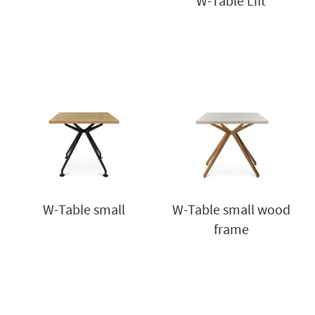
W-Table Lift
W-Table small
W-Table small wood
frame