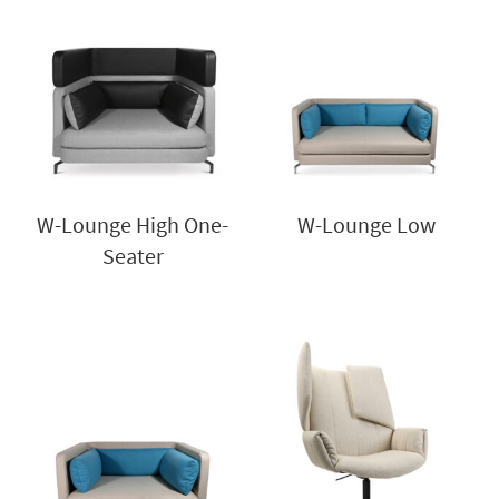
W-Lounge High One-
W-Lounge Low
Seater