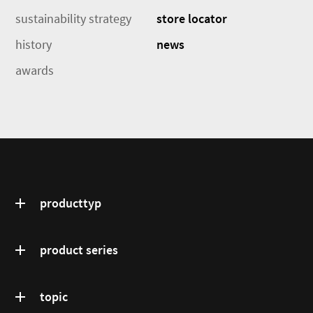
sustainability strategy
store locator
history
news
awards
producttyp
product series
topic