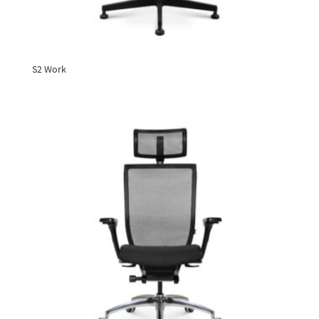
S2 Work