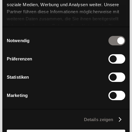
soziale Medien, Werbung und Analysen weiter. Unsere
Partner führen diese Informationen möglicherweise mit
weiteren Daten zusammen, die Sie ihnen bereitgestellt
haben oder die sie im Rahmen Ihrer Nutzung der Dienste
gesammelt haben.
Einwilligungsauswahl
ErgoMedic 100-5
Notwendig
Präferenzen
Statistiken
Marketing
Details zeigen