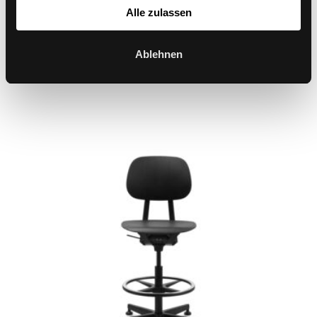
Alle zulassen
Ablehnen
S2