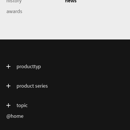
history
news
awards
producttyp
product series
topic
@home