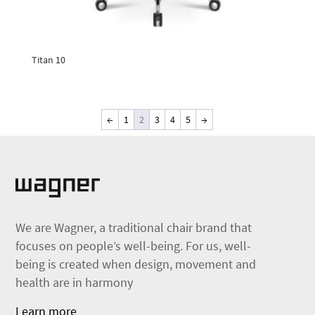
Titan 10
←
1
2
3
4
5
→
We are Wagner, a traditional chair brand that
focuses on people’s well-being. For us, well-
being is created when design, movement and
health are in harmony
Learn more