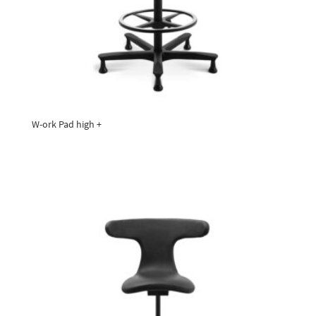
W-ork Pad high +