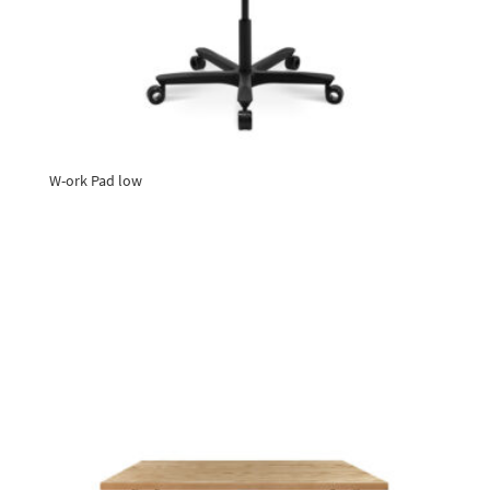
W-ork Pad low