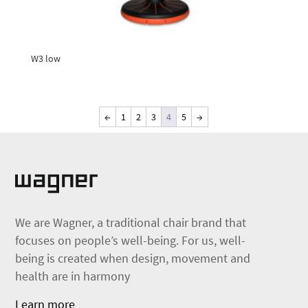
W3 low
←
1
2
3
4
5
→
We are Wagner, a traditional chair brand that
focuses on people’s well-being. For us, well-
being is created when design, movement and
health are in harmony
Learn more