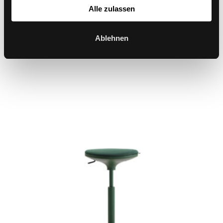
Alle zulassen
Ablehnen
W1 C Low