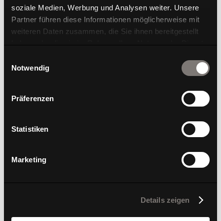
soziale Medien, Werbung und Analysen weiter. Unsere
Partner führen diese Informationen möglicherweise mit
weiteren Daten zusammen, die Sie ihnen bereitgestellt
haben oder die sie im Rahmen Ihrer Nutzung der Dienste
gesammelt haben.
Einwilligungsauswahl
W1 C High
Notwendig
Präferenzen
Statistiken
Marketing
Details zeigen