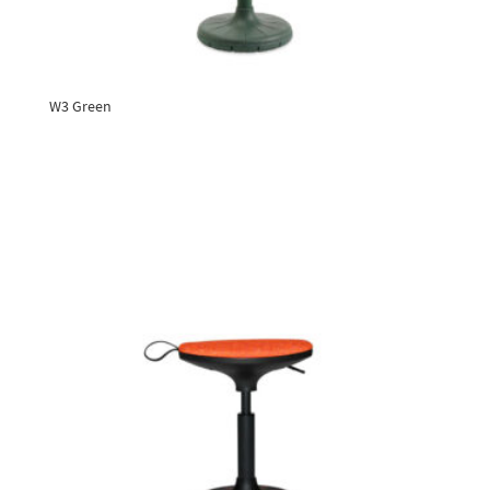
W3 Green