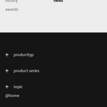
history
news
awards
producttyp
product series
topic
@home