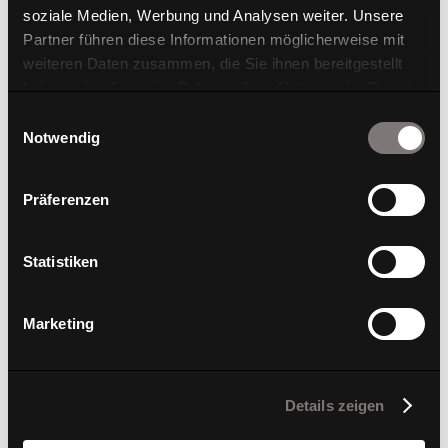
soziale Medien, Werbung und Analysen weiter. Unsere
Partner führen diese Informationen möglicherweise mit
weiteren Daten zusammen, die Sie ihnen bereitgestellt
haben oder die sie im Rahmen Ihrer Nutzung der Dienste
gesammelt haben.
Einwilligungsauswahl
S2
Notwendig
Präferenzen
Statistiken
Marketing
Details zeigen