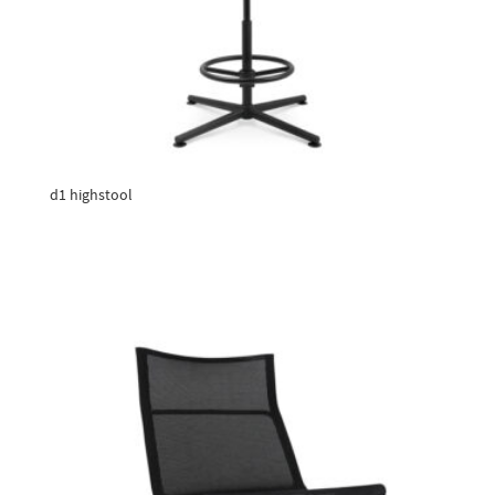
d1 highstool