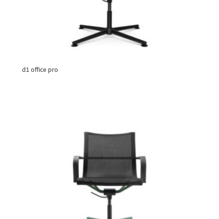
d1 office pro