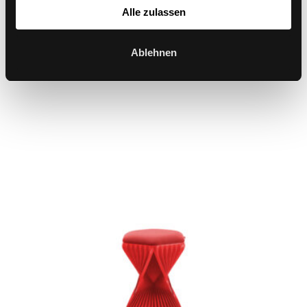
Alle zulassen
Ablehnen
S2 Work