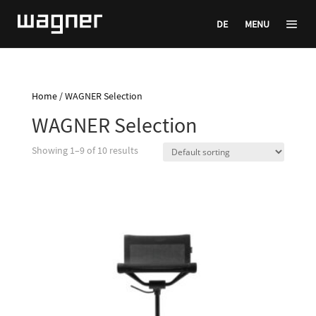
DE
MENU
Home
/ WAGNER Selection
WAGNER Selection
Showing 1–9 of 10 results