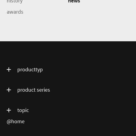
history
news
awards
producttyp
product series
topic
@home