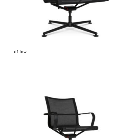
d1 low