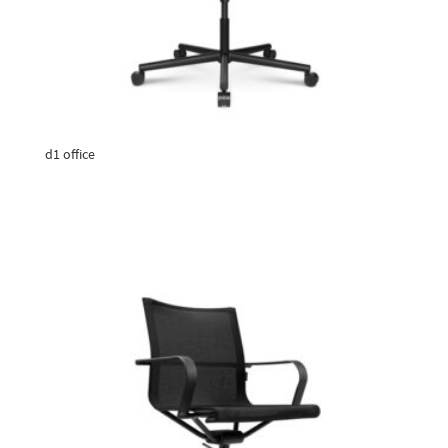
d1 office