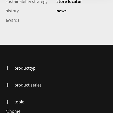
sustainability strategy
store locator
history
news
awards
producttyp
product series
topic
@home