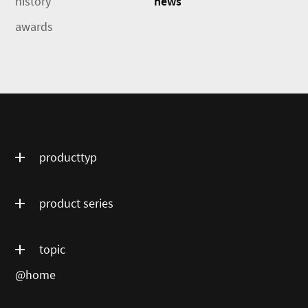
history
news
awards
producttyp
product series
topic
@home