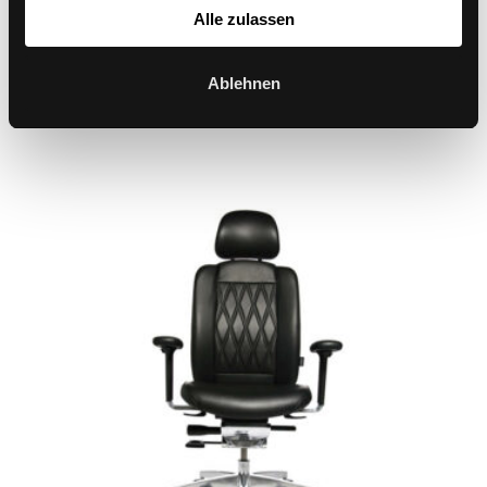
Alle zulassen
Ablehnen
AluMedic Limited