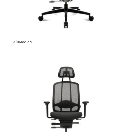
AluMedic 5