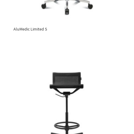
AluMedic Limited S