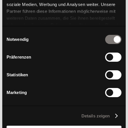
soziale Medien, Werbung und Analysen weiter. Unsere
Partner führen diese Informationen möglicherweise mit
weiteren Daten zusammen, die Sie ihnen bereitgestellt
haben oder die sie im Rahmen Ihrer Nutzung der Dienste
gesammelt haben.
Einwilligungsauswahl
AluMedic Black Edition Limited
Notwendig
Präferenzen
Statistiken
Marketing
Details zeigen