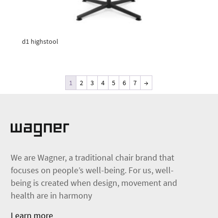
d1 highstool
1
2
3
4
5
6
7
→
We are Wagner, a traditional chair brand that
focuses on people’s well-being. For us, well-
being is created when design, movement and
health are in harmony
Learn more