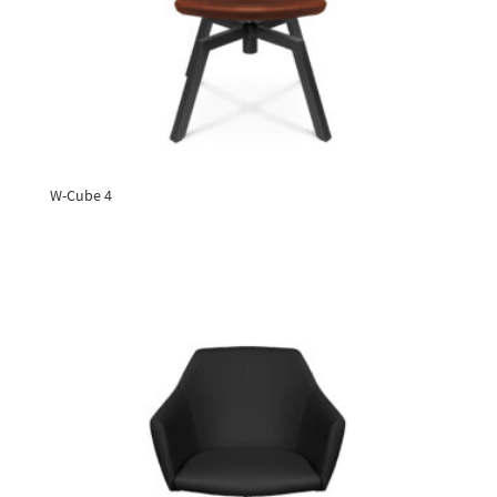
W-Cube 4