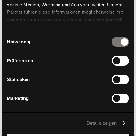
soziale Medien, Werbung und Analysen weiter. Unsere
Partner führen diese Informationen möglicherweise mit
weiteren Daten zusammen, die Sie ihnen bereitgestellt
haben oder die sie im Rahmen Ihrer Nutzung der Dienste
gesammelt haben.
Einwilligungsauswahl
W-Loft
Notwendig
Präferenzen
Statistiken
Marketing
Details zeigen