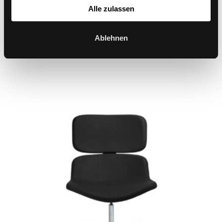
Alle zulassen
Ablehnen
W-Loft Stool