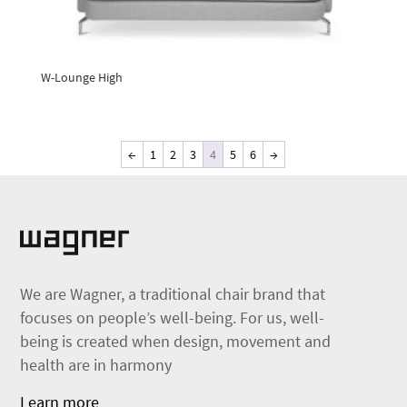
W-Lounge High
←
1
2
3
4
5
6
→
We are Wagner, a traditional chair brand that
focuses on people’s well-being. For us, well-
being is created when design, movement and
health are in harmony
Learn more