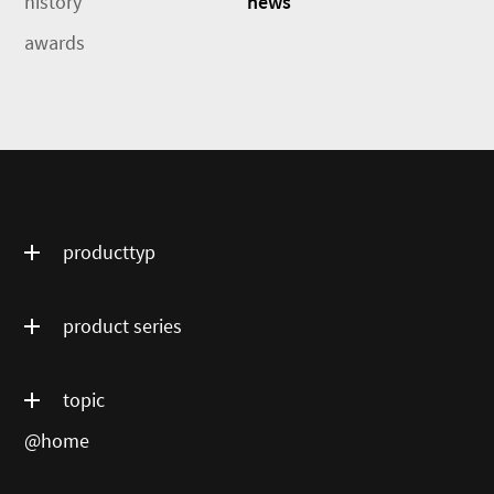
history
news
awards
producttyp
product series
topic
@home