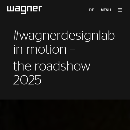
DE
MENU
#wagnerdesignlab
in motion –
the roadshow
2025