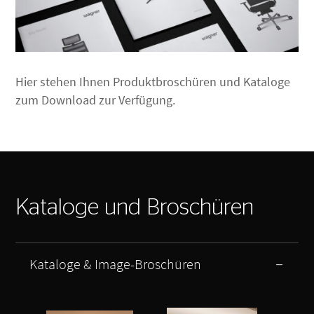
Hier stehen Ihnen Produktbroschüren und Kataloge
zum Download zur Verfügung.
Kataloge und Broschüren
Kataloge & Image-Broschüren