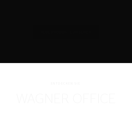
ALLE PRODUKTE ANSEHEN
ENTDECKEN SIE
WAGNER OFFICE