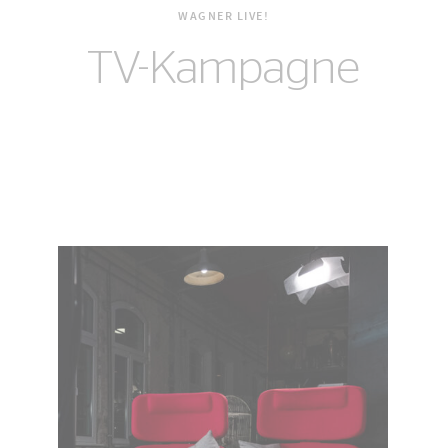
WAGNER LIVE!
TV-Kampagne