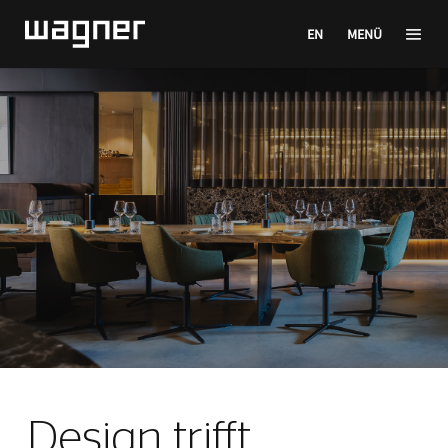
EN
MENÜ
Design trifft