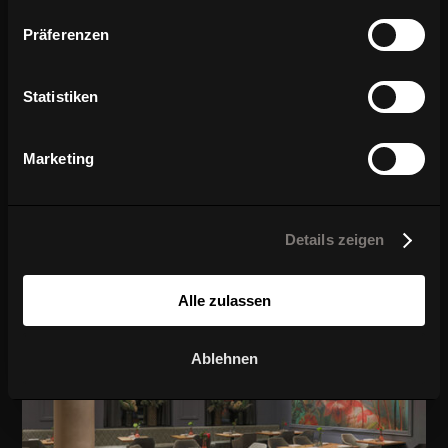
Präferenzen
ZUM PROJEKT
Statistiken
Marketing
KAISERHOF
Details zeigen
Ravensburg
Alle zulassen
Ablehnen