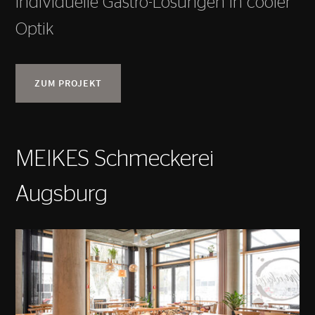
Individuelle Gastro-Lösungen in cooler
Optik
ZUM PROJEKT
MEIKES Schmeckerei
Augsburg