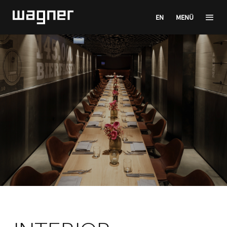
EN
MENÜ