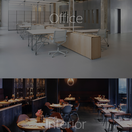
Office
Interior