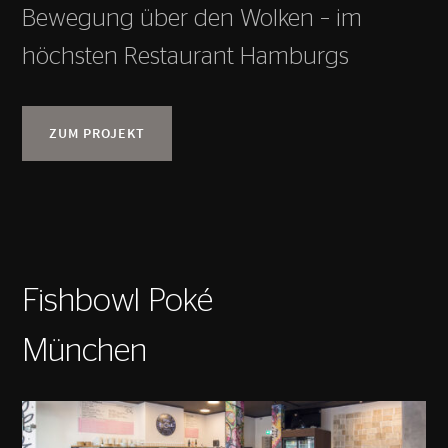
Bewegung über den Wolken – im
höchsten Restaurant Hamburgs
ZUM PROJEKT
Fishbowl Poké
München