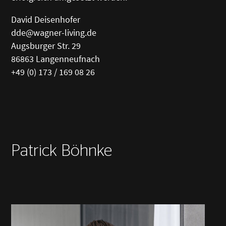
David Deisenhofer
dde@wagner-living.de
Augsburger Str. 29
86863 Langenneufnach
+49 (0) 173 / 169 08 26
Patrick Böhnke