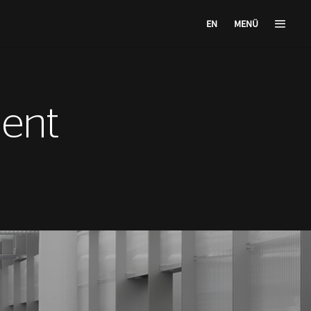
EN
MENÜ
ent