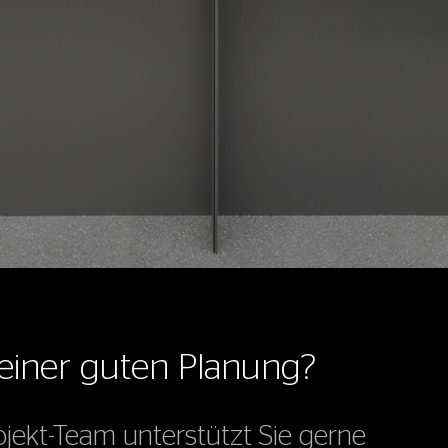
l einer guten Planung?
ekt-Team unterstützt Sie gerne