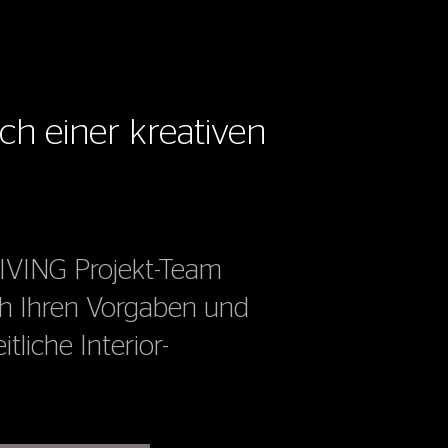
ch einer kreativen
VING Projekt-Team
ach Ihren Vorgaben und
liche Interior-