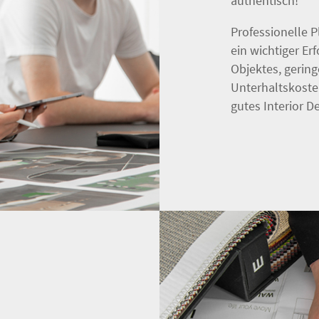
authentisch!
Professionelle 
ein wichtiger Er
Objektes, gering
Unterhaltskosten
gutes Interior D