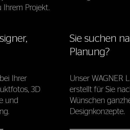
u Ihrem Projekt.
signer,
Sie suchen na
Planung?
bei Ihrer
Unser WAGNER LI
duktfotos, 3D
erstellt für Sie n
te und
Wünschen ganzheit
ng.
Designkonzepte.