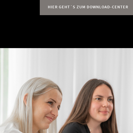
HIER GEHT´S ZUM DOWNLOAD-CENTER