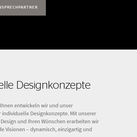
ANSPRECHPARTNER
uelle Designkonzepte
hnen entwickeln wir und unser
 individuelle Designkonzepte. Mit unserer
r Design und Ihren Wünschen erarbeiten wir
e Visionen – dynamisch, einzigartig und