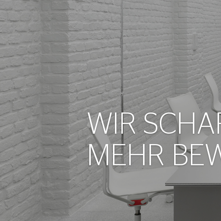
WIR SCHA
MEHR BE