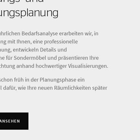
tungsplanung
hrlichen Bedarfsanalyse erarbeiten wir, in
g mit Ihnen, eine professionelle
ung, entwickeln Details und
e für Sondermöbel und präsentieren Ihre
chtung anhand hochwertiger Visualisierungen.
schon früh in der Planungsphase ein
l dafür, wie Ihre neuen Räumlichkeiten später
 ANSEHEN