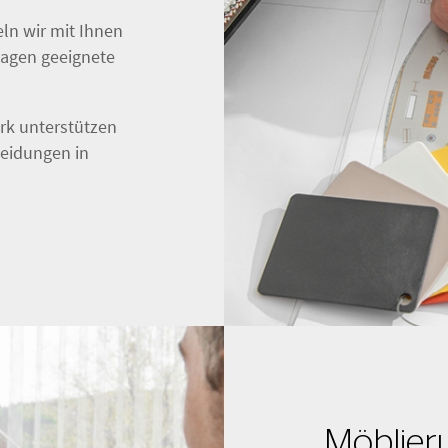
ln wir mit Ihnen
lagen geeignete
k unterstützen
heidungen in
Möblier