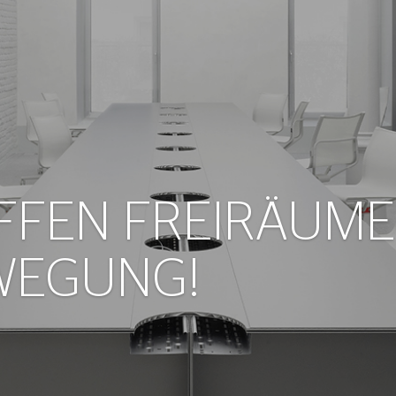
FFEN FREIRÄUME
WEGUNG!