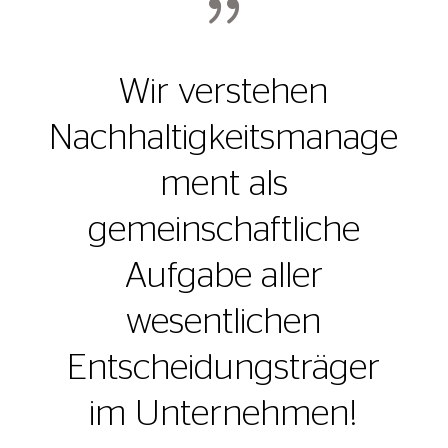
{
Wir verstehen
Nachhaltigkeitsmanage
ment als
gemeinschaftliche
Aufgabe aller
wesentlichen
Entscheidungsträger
im Unternehmen!