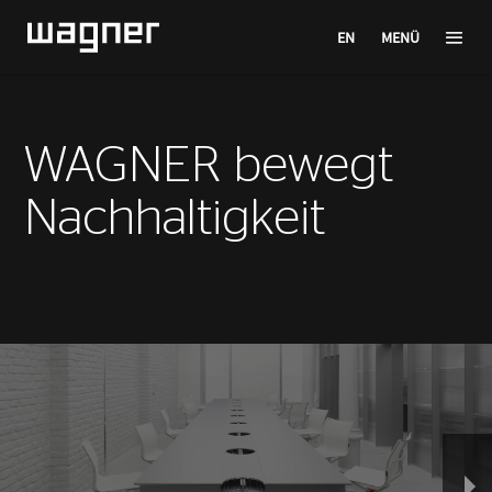
EN
MENÜ
WAGNER bewegt
Nachhaltigkeit