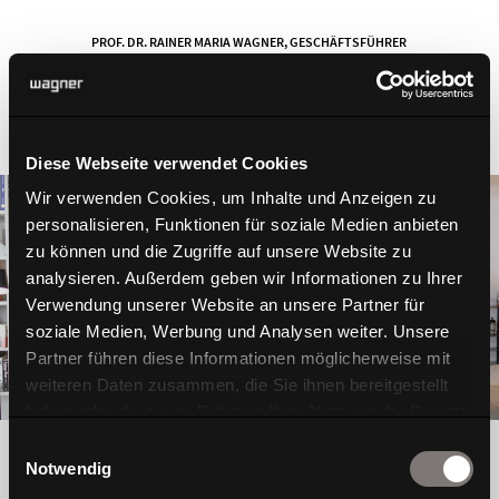
PROF. DR. RAINER MARIA WAGNER, GESCHÄFTSFÜHRER
Diese Webseite verwendet Cookies
Wir verwenden Cookies, um Inhalte und Anzeigen zu
personalisieren, Funktionen für soziale Medien anbieten
zu können und die Zugriffe auf unsere Website zu
analysieren. Außerdem geben wir Informationen zu Ihrer
Verwendung unserer Website an unsere Partner für
soziale Medien, Werbung und Analysen weiter. Unsere
Partner führen diese Informationen möglicherweise mit
weiteren Daten zusammen, die Sie ihnen bereitgestellt
haben oder die sie im Rahmen Ihrer Nutzung der Dienste
gesammelt haben.
Einwilligungsauswahl
Notwendig
Soziale Aspekte in der