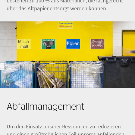
bestehen zu 100 % aus Materialien, die fachgerecht
über das Altpapier entsorgt werden können.
Abfallmanagement
Um den Einsatz unserer Ressourcen zu reduzieren
und einen größtmöglichen Teil unseres anfallenden