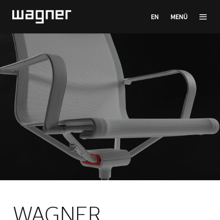
EN
MENÜ
WAGNER