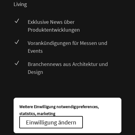
Living
N
Exklusive News über
Produktentwicklungen
N
Vorankündigungen für Messen und
Events
N
Branchennews aus Architektur und
Design
Weitere Einwilligung notwendig:preferences,
statistics, marketing
Einwilligung ändern