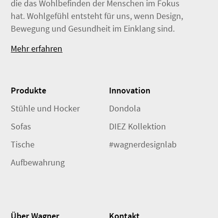
die das Wohlbefinden der Menschen im Fokus
hat. Wohlgefühl entsteht für uns, wenn Design,
Bewegung und Gesundheit im Einklang sind.
Mehr erfahren
Produkte
Innovation
Stühle und Hocker
Dondola
Sofas
DIEZ Kollektion
Tische
#wagnerdesignlab
Aufbewahrung
Über Wagner
Kontakt