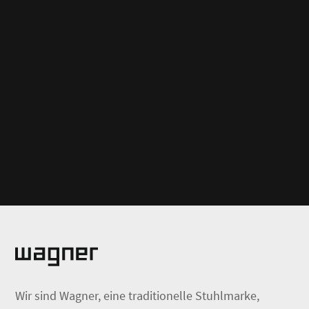
Wir sind Wagner, eine traditionelle Stuhlmarke,