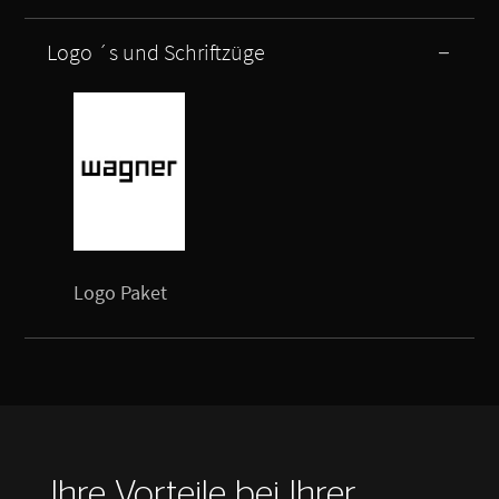
Logo ´s und Schriftzüge
Logo Paket
Ihre Vorteile bei Ihrer