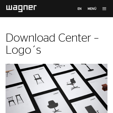
EN
MENÜ
Download Center –
Logo´s