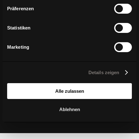
Präferenzen
Weitere Einwilligung notwendig:preferences,
statistics, marketing
Einwilligung ändern
Statistiken
Marketing
Details zeigen
Alle zulassen
Ablehnen