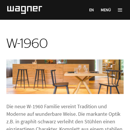
EN
MENÜ
W-1960
Die neue W-1960 Familie vereint Tradition und
Moderne auf wunderbare Weise. Die markante Optik
z.B. in graphit-schwarz verleiht den Stühlen einen
einzigartigen Charakter. Komplett aus einem stabilen