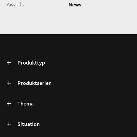
Awards
News
Produkttyp
Produktserien
Thema
Situation