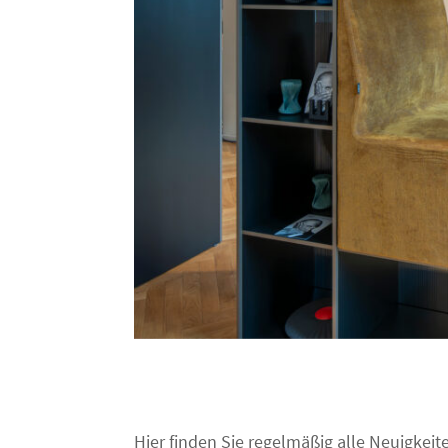
Hier finden Sie regelmäßig alle Neuigk