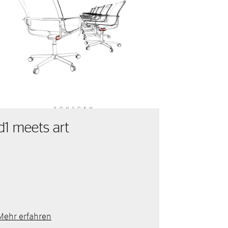
d1 meets art
Mehr erfahren