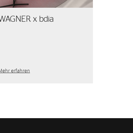
WAGNER x bdia
Mehr erfahren