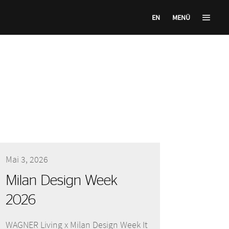
EN
MENÜ
Mai 3, 2026
Milan Design Week
2026
WAGNER Living x Milan Design Week It