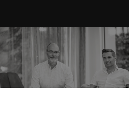
PROF. DR. RAINER & PETER WAGNER