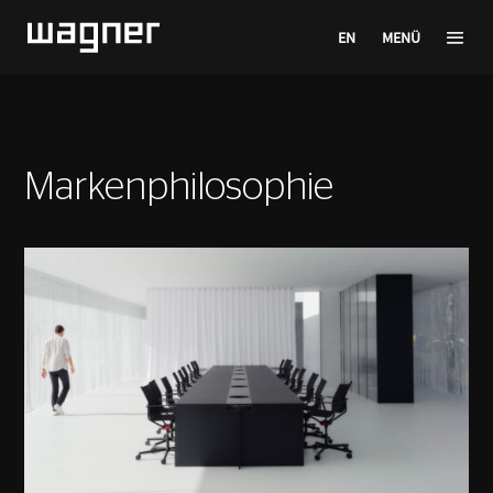
EN
MENÜ
Markenphilosophie