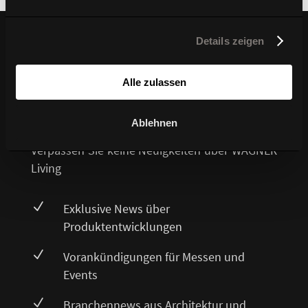
Details zeigen
Ihre Vorteile bei Ihrer
Alle zulassen
Newsletter-Anmeldung
Ablehnen
Verpassen Sie keine Neuigkeiten über WAGNER
Living
N
Exklusive News über
Produktentwicklungen
N
Vorankündigungen für Messen und
Events
N
Branchennews aus Architektur und