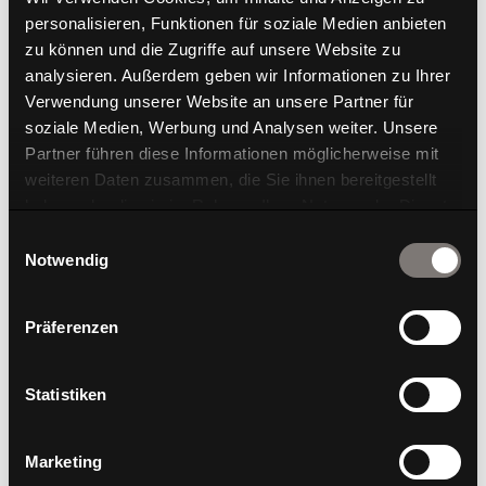
personalisieren, Funktionen für soziale Medien anbieten
zu können und die Zugriffe auf unsere Website zu
analysieren. Außerdem geben wir Informationen zu Ihrer
Verwendung unserer Website an unsere Partner für
soziale Medien, Werbung und Analysen weiter. Unsere
Partner führen diese Informationen möglicherweise mit
weiteren Daten zusammen, die Sie ihnen bereitgestellt
haben oder die sie im Rahmen Ihrer Nutzung der Dienste
gesammelt haben.
Einwilligungsauswahl
Notwendig
Präferenzen
Statistiken
Mehr über Dondola® Technologie erfahren
Marketing