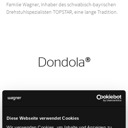
Familie Wagner, Inhaber des schwäbisch-bayrischen
Drehstuhlspezialisten TOPSTAR, eine lange Tradition.
Dondola®
Diese Webseite verwendet Cookies
Wir verwenden Cookies, um Inhalte und Anzeigen zu