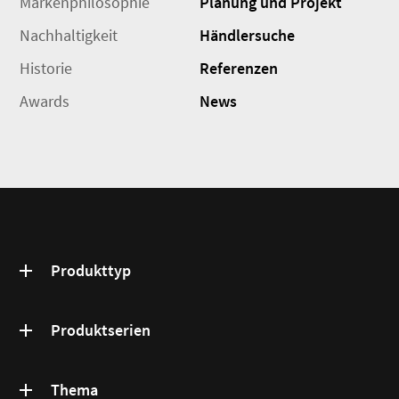
Markenphilosophie
Planung und Projekt
Nachhaltigkeit
Händlersuche
Historie
Referenzen
Awards
News
Produkttyp
Produktserien
Thema