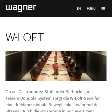
EN
MENÜ
W-LOFT
Ob als Gastronomie-Stuhl oder Barhocker, mit
seinem Dondola System sorgt die W-Loft-Serie für
eine dreidimensionale Beweglichkeit während des
Sitzens. Durch die Polsterung in hochwertigem