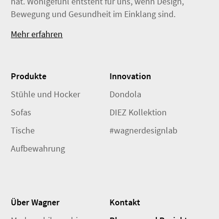
hat. Wohlgefühl entsteht für uns, wenn Design,
Bewegung und Gesundheit im Einklang sind.
Mehr erfahren
Produkte
Innovation
Stühle und Hocker
Dondola
Sofas
DIEZ Kollektion
Tische
#wagnerdesignlab
Aufbewahrung
Über Wagner
Kontakt