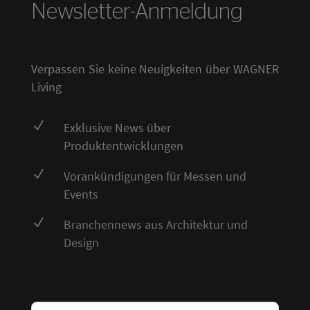
Newsletter-Anmeldung
Verpassen Sie keine Neuigkeiten über WAGNER
Living
N
Exklusive News über
Produktentwicklungen
N
Vorankündigungen für Messen und
Events
N
Branchennews aus Architektur und
Design