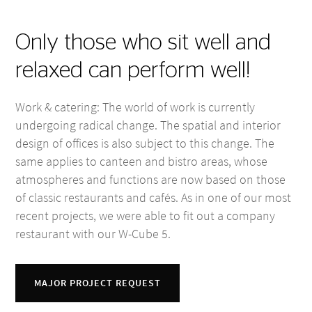
Only those who sit well and
relaxed can perform well!
Work & catering: The world of work is currently
undergoing radical change. The spatial and interior
design of offices is also subject to this change. The
same applies to canteen and bistro areas, whose
atmospheres and functions are now based on those
of classic restaurants and cafés. As in one of our most
recent projects, we were able to fit out a company
restaurant with our W-Cube 5.
MAJOR PROJECT REQUEST