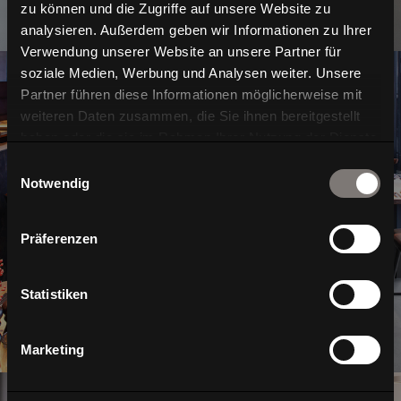
zu können und die Zugriffe auf unsere Website zu
analysieren. Außerdem geben wir Informationen zu Ihrer
Verwendung unserer Website an unsere Partner für
soziale Medien, Werbung und Analysen weiter. Unsere
Partner führen diese Informationen möglicherweise mit
weiteren Daten zusammen, die Sie ihnen bereitgestellt
haben oder die sie im Rahmen Ihrer Nutzung der Dienste
gesammelt haben.
Einwilligungsauswahl
Interior
Notwendig
Präferenzen
Statistiken
Marketing