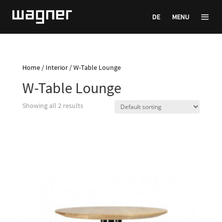
DE
MENU
Home
/
Interior
/ W-Table Lounge
W-Table Lounge
Showing all 2 results