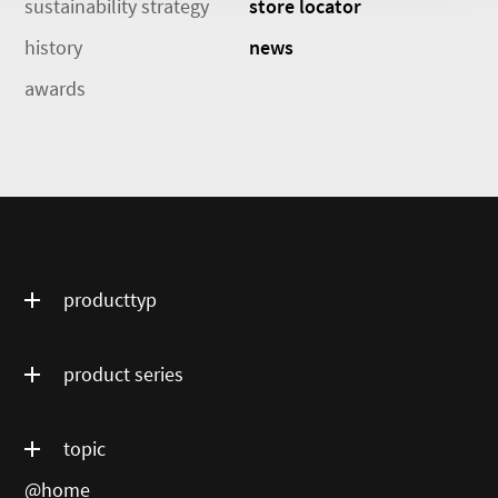
sustainability strategy
store locator
history
news
awards
producttyp
product series
topic
@home