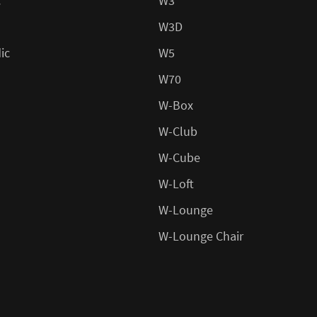
c
W3
W3D
ic
W5
W70
W-Box
W-Club
W-Cube
W-Loft
W-Lounge
W-Lounge Chair