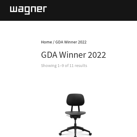
Home
/ GDA Winner 2022
GDA Winner 2022
Showing 1–9 of 11 results