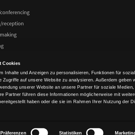
conferencing
/reception
 making
ng
feteria/bar
t Cookies
 Inhalte und Anzeigen zu personalisieren, Funktionen für sozia
e Zugriffe auf unsere Website zu analysieren. Außerdem geben w
rwendung unserer Website an unsere Partner für soziale Medien
re Partner führen diese Informationen möglicherweise mit weite
ereitgestellt haben oder die sie im Rahmen Ihrer Nutzung der D
nditions
Präferenzen
Statistiken
Marketin