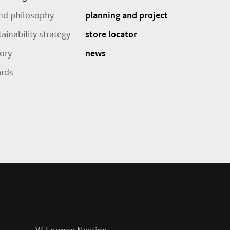
nd philosophy
planning and project
ainability strategy
store locator
tory
news
rds