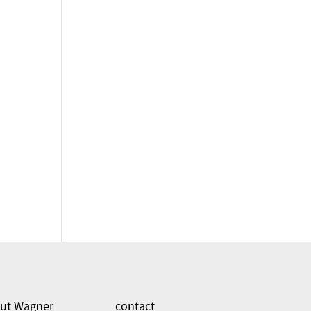
ut Wagner
contact