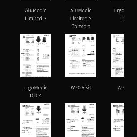
AluMedic
AluMedic
ErgoMedi
Limited S
Limited S
100-1
Comfort
ErgoMedic
W70 Visit
W70 3D
100-4