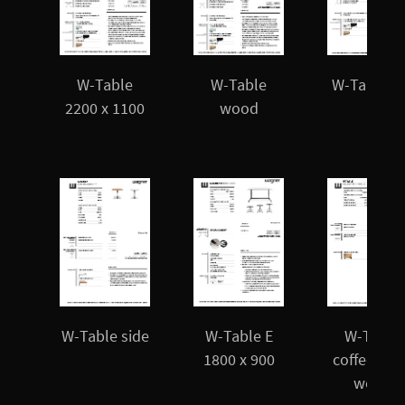
W-Table
W-Table
W-Table Li
2200 x 1100
wood
W-Table side
W-Table E
W-Table
1800 x 900
coffee tab
wood