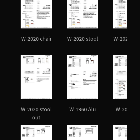
W-2020 chair
W-2020 stool
W-2020 sto
M
W-2020 stool
W-1960 Alu
W-2010 Al
out