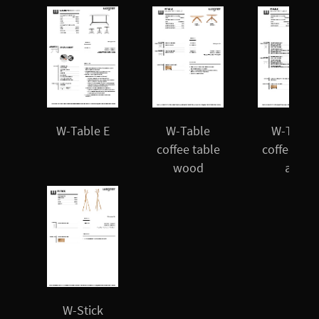
W-Table E
W-Table
W-Table
coffee table
coffee tab
wood
alu
W-Stick