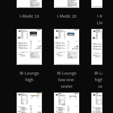
I-Medic 10
I-Medic 20
I-Medic
Limited
W-Lounge
W-Lounge
W-Loung
high
low one-
high one
seater
seater