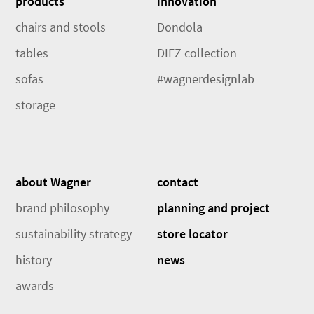
products
innovation
chairs and stools
Dondola
tables
DIEZ collection
sofas
#wagnerdesignlab
storage
about Wagner
contact
brand philosophy
planning and project
sustainability strategy
store locator
history
news
awards