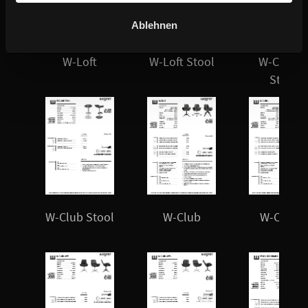
Ablehnen
W-Loft
W-Loft Stool
W-Cube 
Stool
W-Club Stool
W-Club
W-Club L