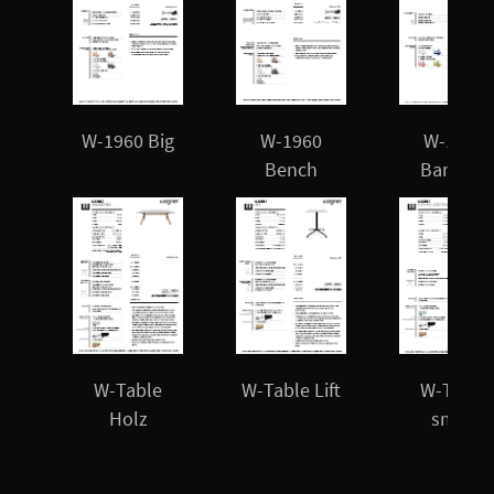
W-1960 Big
W-1960
W-1960
Bench
Bambini
W-Table
W-Table Lift
W-Table
Holz
small