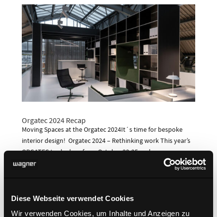
Orgatec 2024 Recap
Moving Spaces at the Orgatec 2024It´s time for bespoke
interior design! Orgatec 2024 – Rethinking work This year’s
ORGATEC took place from October 22-25 and was once
again the central event of the year for the future of work –
with a clear goal for...
Diese Webseite verwendet Cookies
Wir verwenden Cookies, um Inhalte und Anzeigen zu