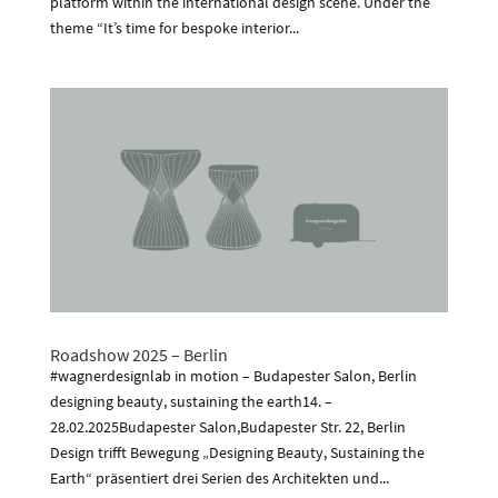
platform within the international design scene. Under the
theme “It’s time for bespoke interior...
Roadshow 2025 – Berlin
#wagnerdesignlab in motion – Budapester Salon, Berlin
designing beauty, sustaining the earth14. –
28.02.2025Budapester Salon,Budapester Str. 22, Berlin
Design trifft Bewegung „Designing Beauty, Sustaining the
Earth“ präsentiert drei Serien des Architekten und...