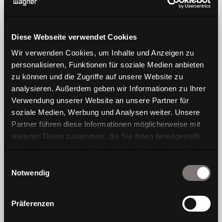
products
innovation
Diese Webseite verwendet Cookies
chairs and stools
Dondola
Wir verwenden Cookies, um Inhalte und Anzeigen zu
tables
DIEZ collection
personalisieren, Funktionen für soziale Medien anbieten
zu können und die Zugriffe auf unsere Website zu
sofas
#wagnerdesignlab
analysieren. Außerdem geben wir Informationen zu Ihrer
storage
Verwendung unserer Website an unsere Partner für
soziale Medien, Werbung und Analysen weiter. Unsere
Partner führen diese Informationen möglicherweise mit
weiteren Daten zusammen, die Sie ihnen bereitgestellt
haben oder die sie im Rahmen Ihrer Nutzung der Dienste
about Wagner
contact
gesammelt haben.
Einwilligungsauswahl
brand philosophy
planning and project
Notwendig
sustainability strategy
store locator
Präferenzen
history
news