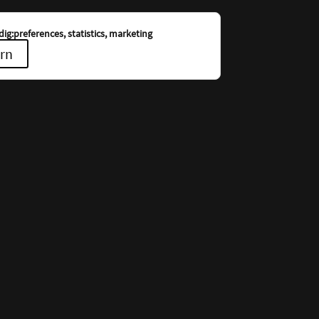
ig:preferences, statistics, marketing
rn