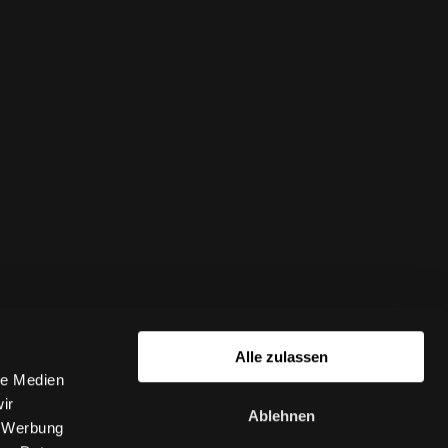
Alle zulassen
le Medien
ir
Ablehnen
, Werbung