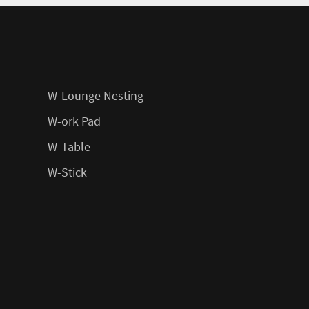
W-Lounge Nesting
W-ork Pad
W-Table
W-Stick