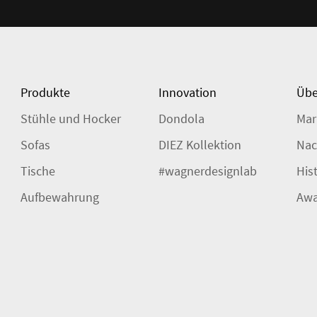
Produkte
Innovation
Übe
Stühle und Hocker
Dondola
Mar
Sofas
DIEZ Kollektion
Nac
Tische
#wagnerdesignlab
His
Aufbewahrung
Awa