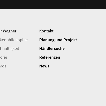
r Wagner
Kontakt
kenphilosophie
Planung und Projekt
hhaltigkeit
Händlersuche
torie
Referenzen
rds
News