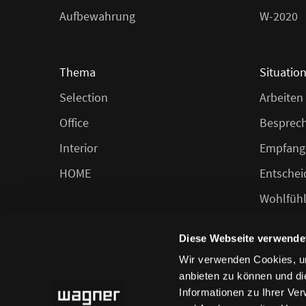
Aufbewahrung
W-2020
Thema
Situatio
Selection
Arbeiten
Office
Besprec
Interior
Empfang
HOME
Entschei
Wohlfüh
Speisen
Diese Webseite verwende
Wir verwenden Cookies, um
anbieten zu können und di
Informationen zu Ihrer Ve