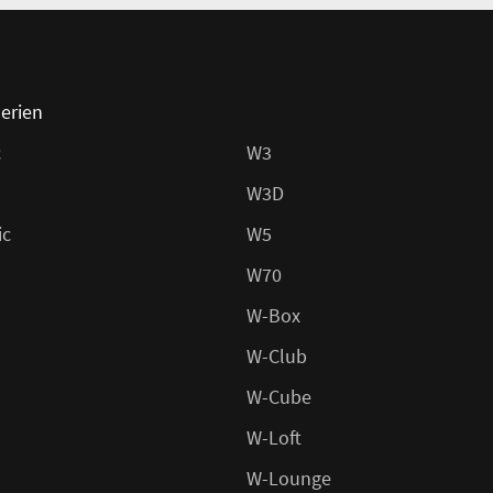
erien
c
W3
W3D
ic
W5
W70
W-Box
W-Club
W-Cube
W-Loft
W-Lounge