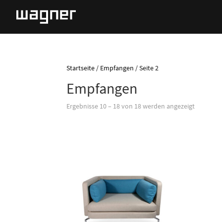
Startseite
/
Empfangen
/ Seite 2
Empfangen
Ergebnisse 10 – 18 von 18 werden angezeigt