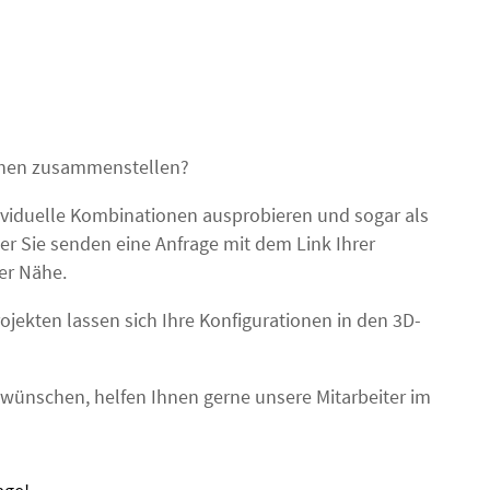
schen zusammenstellen?
ividuelle Kombinationen ausprobieren und sogar als
r Sie senden eine Anfrage mit dem Link Ihrer
er Nähe.
jekten lassen sich Ihre Konfigurationen in den 3D-
t wünschen, helfen Ihnen gerne unsere Mitarbeiter im