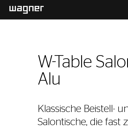
W-Table Salo
Alu
Klassische Beistell- u
Salontische, die fast