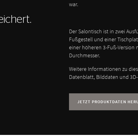
war.
ichert.
Der Salontisch ist in zwei Aus
Fußgestell und einer Tischpla
einer höheren 3-Fuß-Version m
Durchmesser.
Weitere Informationen zu die
Datenblatt, Bilddaten und 3D-
JETZT PRODUKTDATEN HER