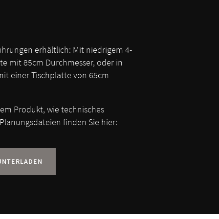
führungen erhältlich: Mit niedrigem 4-
tte mit 85cm Durchmesser, oder in
it einer Tischplatte von 65cm
sem Produkt, wie technisches
Planungsdateien finden Sie hier:
UNTERLADEN