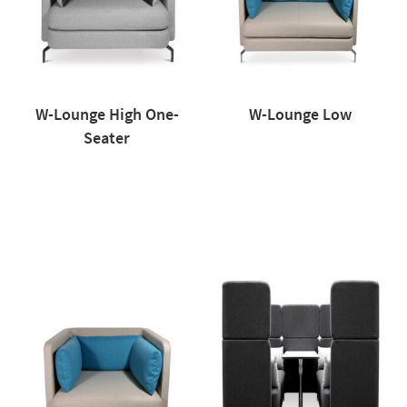
W-Lounge High One-
W-Lounge Low
Seater