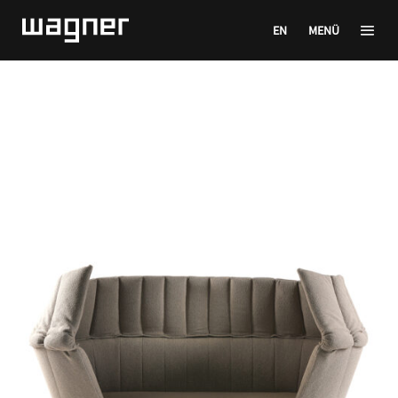
EN
MENÜ