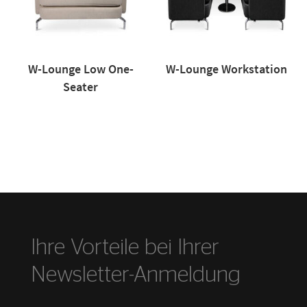
W-Lounge Low One-
W-Lounge Workstation
Seater
Ihre Vorteile bei Ihrer
Newsletter-Anmeldung