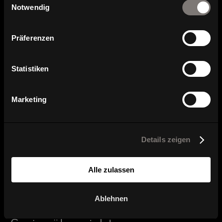
Notwendig
Hier finden Sie unsere Händler.
Präferenzen
Produktbild, Datenblatt und
Planungsdaten
Statistiken
Broschüre und Katalog Download
Marketing
Kontakt und Ansprechpartner
Details zeigen
Alle zulassen
Ablehnen