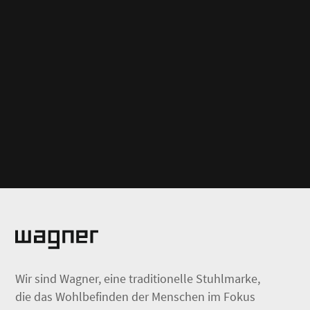
Wir sind Wagner, eine traditionelle Stuhlmarke,
die das Wohlbefinden der Menschen im Fokus