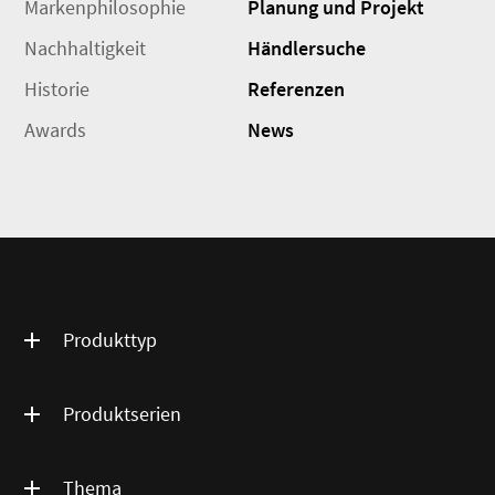
Markenphilosophie
Planung und Projekt
Nachhaltigkeit
Händlersuche
Historie
Referenzen
Awards
News
Produkttyp
Produktserien
Thema