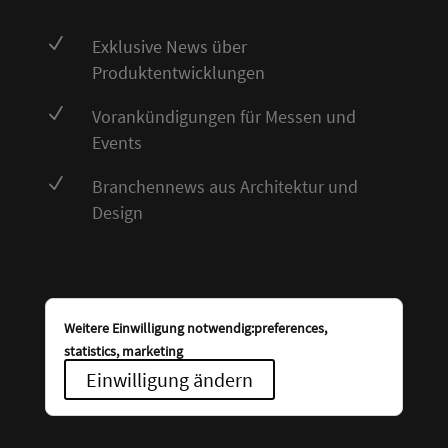
N
Exklusive News über
Produktentwicklungen
N
Vorankündigungen für Messen und
Events
N
Branchennews aus Architektur und
Design
Weitere Einwilligung notwendig:preferences,
statistics, marketing
Einwilligung ändern