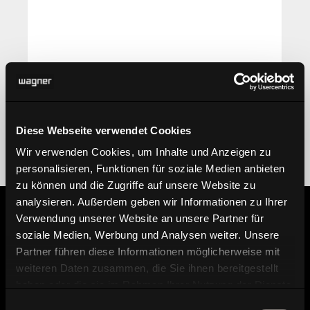
Diese Webseite verwendet Cookies
Wir verwenden Cookies, um Inhalte und Anzeigen zu
personalisieren, Funktionen für soziale Medien anbieten
zu können und die Zugriffe auf unsere Website zu
analysieren. Außerdem geben wir Informationen zu Ihrer
Verwendung unserer Website an unsere Partner für
soziale Medien, Werbung und Analysen weiter. Unsere
Informationen
Partner führen diese Informationen möglicherweise mit
weiteren Daten zusammen, die Sie ihnen bereitgestellt
haben oder die sie im Rahmen Ihrer Nutzung der Dienste
Händler finden
gesammelt haben.
Einwilligungsauswahl