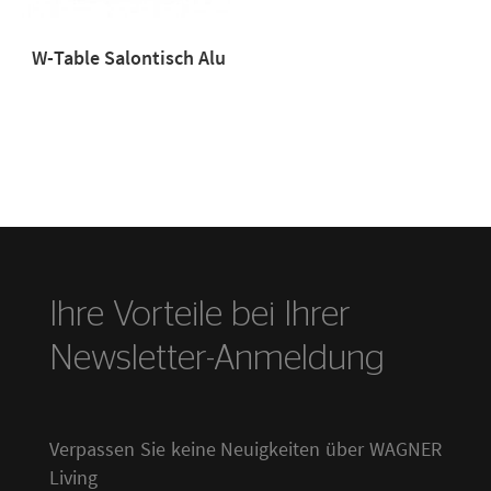
W-Table Salontisch Alu
Ihre Vorteile bei Ihrer
Newsletter-Anmeldung
Verpassen Sie keine Neuigkeiten über WAGNER
Living