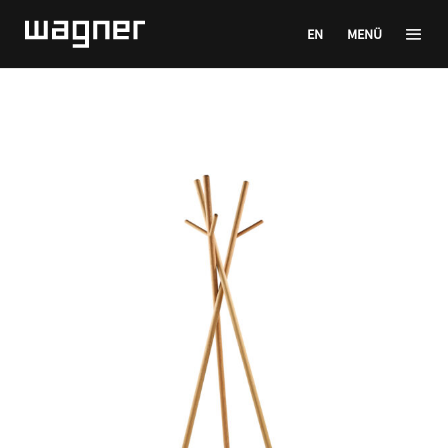
EN
MENÜ