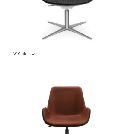
W-Club Low L