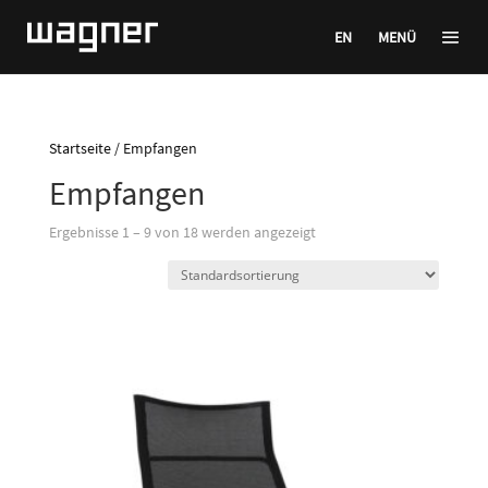
EN
MENÜ
Startseite
/ Empfangen
Empfangen
Ergebnisse 1 – 9 von 18 werden angezeigt