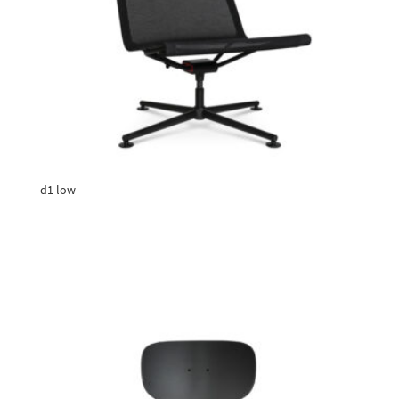
d1 low