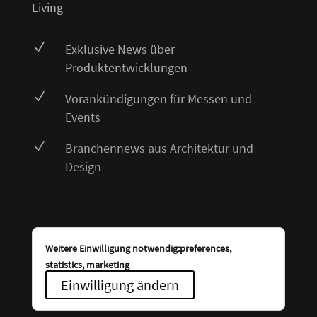
Living
N
Exklusive News über
Produktentwicklungen
N
Vorankündigungen für Messen und
Events
N
Branchennews aus Architektur und
Design
Weitere Einwilligung notwendig:preferences,
statistics, marketing
Einwilligung ändern