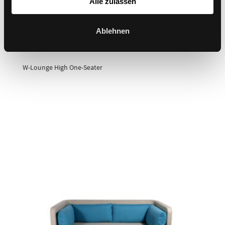
Alle zulassen
Ablehnen
W-Lounge High One-Seater