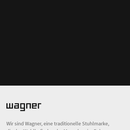
Wir sind Wagner, eine traditionelle Stuhlmarke,