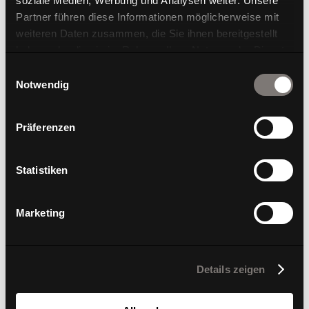
soziale Medien, Werbung und Analysen weiter. Unsere
Partner führen diese Informationen möglicherweise mit
weiteren Daten zusammen, die Sie ihnen bereitgestellt
haben oder die sie im Rahmen Ihrer Nutzung der Dienste
gesammelt haben.
Einwilligungsauswahl
Notwendig
W-Lounge High
Präferenzen
Statistiken
Marketing
Details zeigen