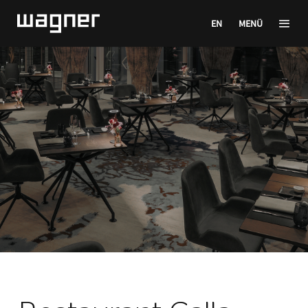
EN
MENÜ