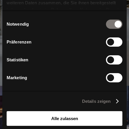
weiteren Daten zusammen, die Sie ihnen bereitgestellt
haben oder die sie im Rahmen Ihrer Nutzung der Dienste
gesammelt haben.
Einwilligungsauswahl
Office
Notwendig
Präferenzen
Statistiken
Marketing
Details zeigen
Alle zulassen