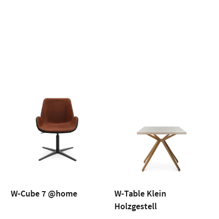
Im Projekt verwendete
Produkte:
W-Cube 7 @home
W-Table Klein
Holzgestell