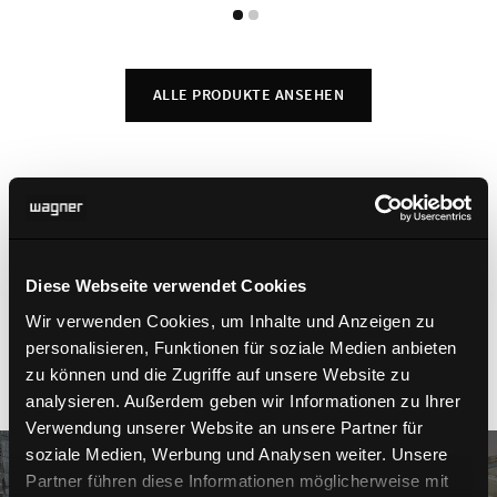
ALLE PRODUKTE ANSEHEN
Diese Webseite verwendet Cookies
Weitere Referenzen:
Wir verwenden Cookies, um Inhalte und Anzeigen zu
personalisieren, Funktionen für soziale Medien anbieten
zu können und die Zugriffe auf unsere Website zu
analysieren. Außerdem geben wir Informationen zu Ihrer
Verwendung unserer Website an unsere Partner für
soziale Medien, Werbung und Analysen weiter. Unsere
Partner führen diese Informationen möglicherweise mit