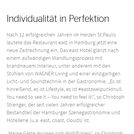
Individualität in Perfektion
Nach 12 erfolgreichen Jahren im Herzen St.Paulis
läutete das Restaurant east in Hamburg jetzt eine
neue Zeitrechnung ein. Das east Hotel glänzt nach
einem aufwändigen Wandlungsprozess mit
brandneuem Interieur, unter anderem mit den
Stühlen von WAGNER Living und einer einzigartigen
Licht- und Soundtechnik in der Gastronomie. „Es ist
hinreißend, es ist Lifestyle, es ist #eastzweipunktnull.
You need to see it – You need to feel it!“, so Christoph
Strenger, der seit vielen Jahren erfolgreicher
Bestandteil der Hamburger Szenegastronomie und
Hotellerie (u.a. east, coast, clouds) ist.
„Meine Gäste müssen sich Wohlfühlen“, so Christoph