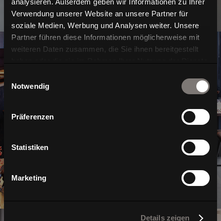
analysieren. Außerdem geben wir Informationen zu Ihrer
Verwendung unserer Website an unsere Partner für
soziale Medien, Werbung und Analysen weiter. Unsere
Partner führen diese Informationen möglicherweise mit
weiteren Daten zusammen, die Sie ihnen bereitgestellt
haben oder die sie im Rahmen Ihrer Nutzung der Dienste
gesammelt haben.
Einwilligungsauswahl
Notwendig
Interior
Präferenzen
Statistiken
Marketing
Details zeigen