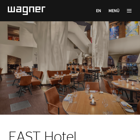
EN
MENÜ
EAST Hotel