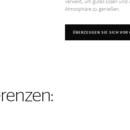
verweilt, um gutes Essen und
Atmosphäre zu genießen.
ÜBERZEUGEN SIE SICH VOR
erenzen: