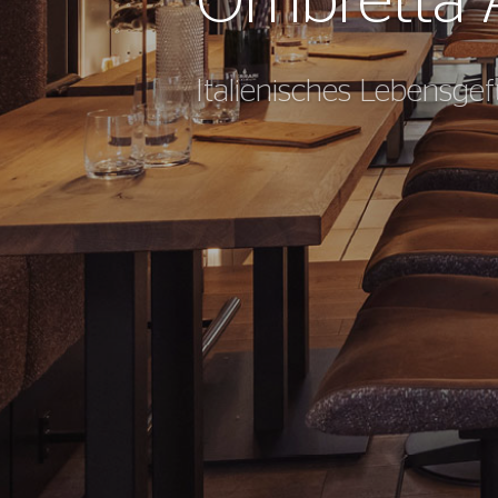
Ombretta 
Italienisches Lebens