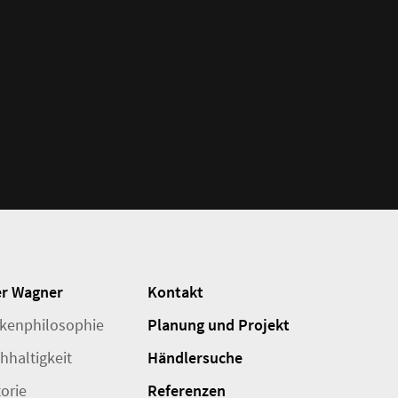
r Wagner
Kontakt
kenphilosophie
Planung und Projekt
hhaltigkeit
Händlersuche
torie
Referenzen