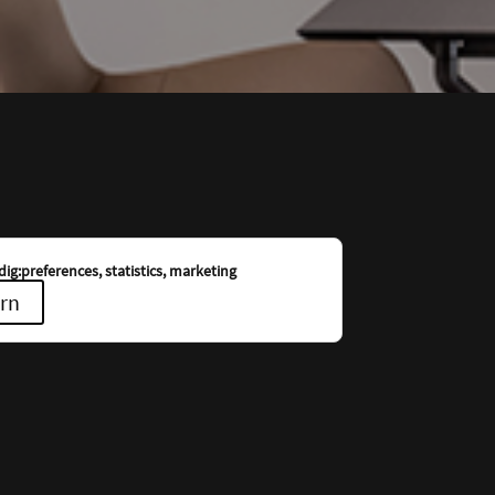
ig:preferences, statistics, marketing
rn