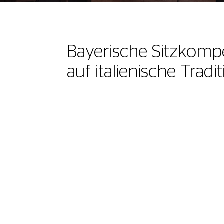
Bayerische Sitzkompe
auf
italienische Tradi