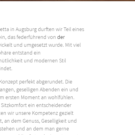
ta in Augsburg durften wir Teil eines
in, das federführend von
der
ckelt und umgesetzt wurde. Mit viel
häre entstand ein
ütlichkeit und modernen Stil
indet.
onzept perfekt abgerundet. Die
angen, geselligen Abenden ein und
vom ersten Moment an wohlfühlen.
 Sitzkomfort ein entscheidender
ten wir unsere Kompetenz gezielt
rt, an dem Genuss, Geselligkeit und
 stehen und an dem man gerne