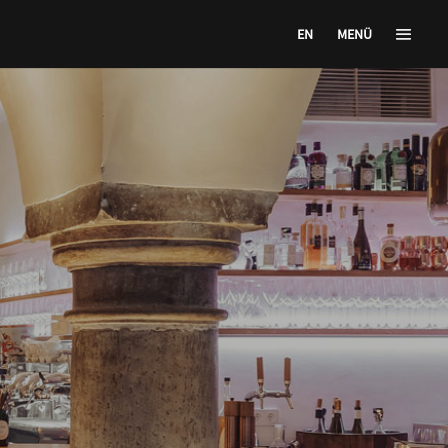
EN
MENÜ