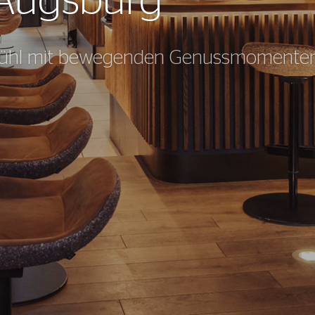
Augsburg
gefühl mit bewegenden Genussmomente