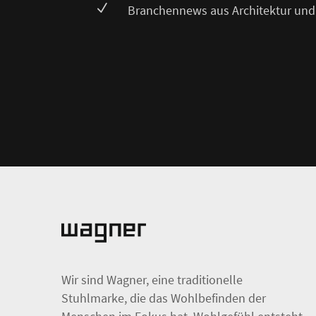
N
Branchennews aus Architektur und
Wir sind Wagner, eine traditionelle
Stuhlmarke, die das Wohlbefinden der