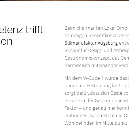
Beim charmanten Lokal Ombret
tenz trifft
stimmigen Gesamtkonzepts se
tion
Stilmanufaktur Augsburg
entwi
Gespür für Design und Atmosp
Gastronomiekonzept, das Gem
harmonisch miteinander verb
Mit dem W-Cube 7 wurde das K
bequeme Bestuhlung lädt zu l
sorgt dafür, dass sich Gäste 
Gerade in der Gastronomie ist
Faktor – und genau hier konn
einbringen. So entsteht ein O
Wohlbefinden im Mittelpunkt