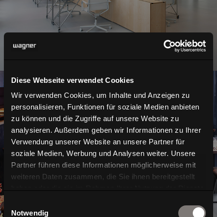
Diese Webseite verwendet Cookies
Wir verwenden Cookies, um Inhalte und Anzeigen zu
personalisieren, Funktionen für soziale Medien anbieten
zu können und die Zugriffe auf unsere Website zu
analysieren. Außerdem geben wir Informationen zu Ihrer
Interior
Verwendung unserer Website an unsere Partner für
soziale Medien, Werbung und Analysen weiter. Unsere
Partner führen diese Informationen möglicherweise mit
weiteren Daten zusammen, die Sie ihnen bereitgestellt
haben oder die sie im Rahmen Ihrer Nutzung der Dienste
gesammelt haben.
Einwilligungsauswahl
Notwendig