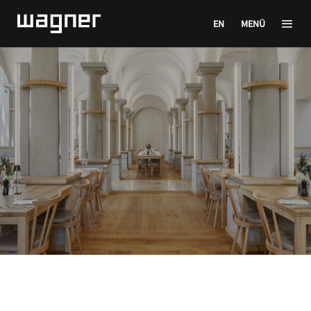
EN
MENÜ