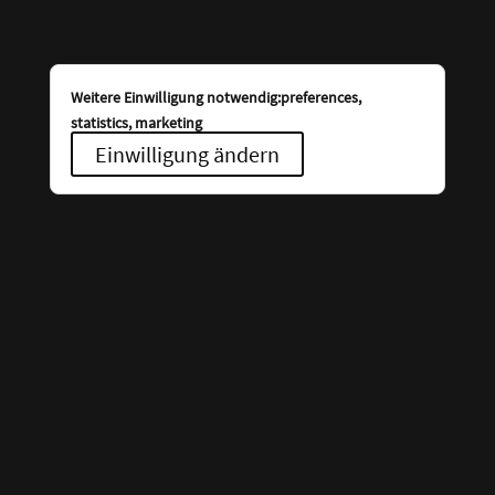
Weitere Einwilligung notwendig:preferences,
statistics, marketing
Einwilligung ändern