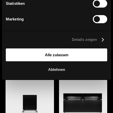
Statistiken
Marketing
Details zeigen
Serienübersicht
Alle zulassen
Ablehnen