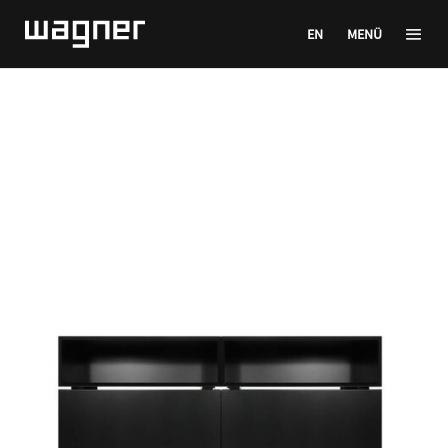
EN
MENÜ