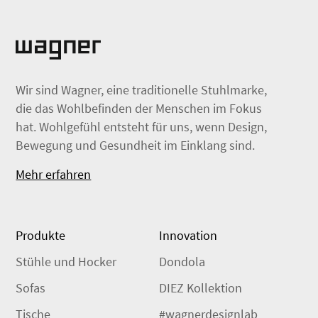
Wir sind Wagner, eine traditionelle Stuhlmarke,
die das Wohlbefinden der Menschen im Fokus
hat. Wohlgefühl entsteht für uns, wenn Design,
Bewegung und Gesundheit im Einklang sind.
Mehr erfahren
Produkte
Innovation
Stühle und Hocker
Dondola
Sofas
DIEZ Kollektion
Tische
#wagnerdesignlab