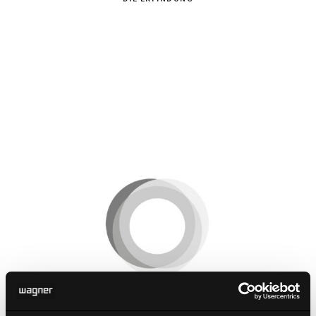
Dondola®