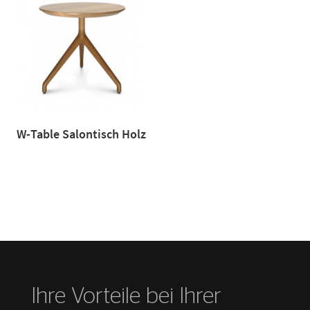
W-Table Salontisch Holz
Ihre Vorteile bei Ihrer