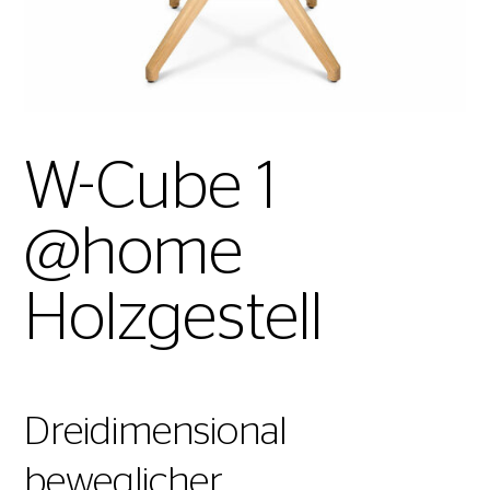
W-Cube 1
@home
Holzgestell
Dreidimensional
beweglicher