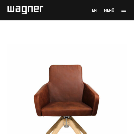
EN
MENÜ