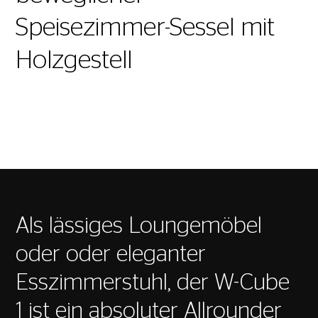
Speisezimmer-Sessel mit
Holzgestell
Als lässiges Loungemöbel
oder oder eleganter
Esszimmerstuhl, der W-Cube
1 ist ein absoluter Allrounder