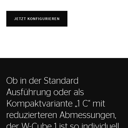
JETZT KONFIGURIEREN
Ob in der Standard
Ausführung oder als
Kompaktvariante „1 C“ mit
reduzierteren Abmessungen,
der W-Cube 1 ist so individuell