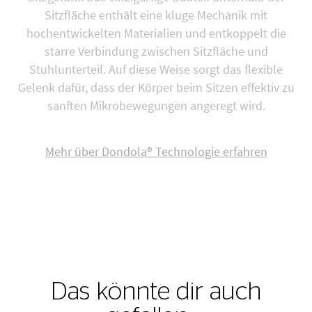
Sitzfläche enthält eine kluge Mechanik mit
hochentwickelten Materialien und entkoppelt die
starre Verbindung zwischen Sitzfläche und
Stuhlunterteil. Auf diese Weise sorgt das flexible
Gelenk dafür, dass der Körper beim Sitzen effektiv zu
sanften Mikrobewegungen angeregt wird.
Mehr über Dondola® Technologie erfahren
Das könnte dir auch