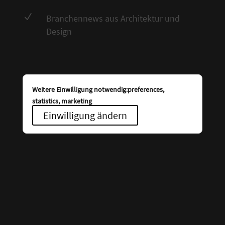
N
Branchennews aus Architektur und
Design
Weitere Einwilligung notwendig:preferences,
statistics, marketing
Einwilligung ändern