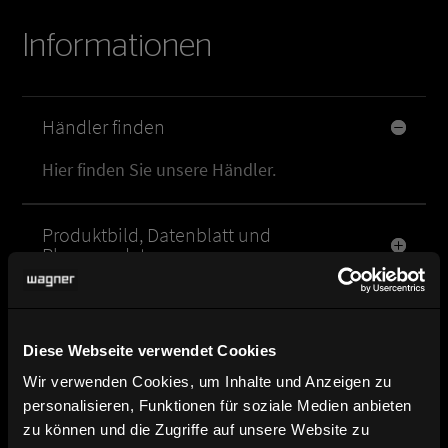
Informationen
Händler finden
Hier finden Sie unsere Händler.
Produktbild, Datenblatt und
Planungsdaten
Broschüre und Katalog Download
Diese Webseite verwendet Cookies
Kontakt und Ansprechpartner
Wir verwenden Cookies, um Inhalte und Anzeigen zu
personalisieren, Funktionen für soziale Medien anbieten
zu können und die Zugriffe auf unsere Website zu