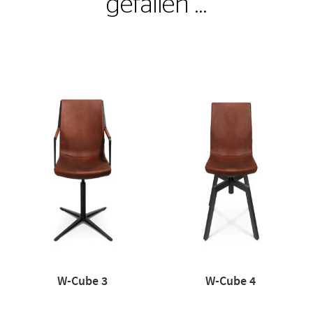
gefallen …
W-Cube 3
W-Cube 4