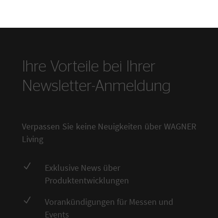
Ihre Vorteile bei Ihrer
Newsletter-Anmeldung
Verpassen Sie keine Neuigkeiten über WAGNER
Living
N
Exklusive News über
Produktentwicklungen
N
Vorankündigungen für Messen und
Events