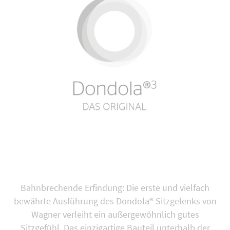
Bahnbrechende Erfindung: Die erste und vielfach
bewährte Ausführung des Dondola® Sitzgelenks von
Wagner verleiht ein außergewöhnlich gutes
Sitzgefühl. Das einzigartige Bauteil unterhalb der