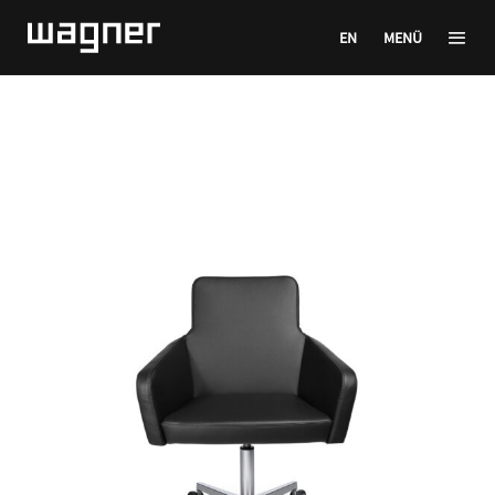
EN
MENÜ