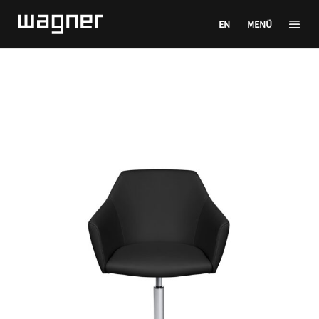
EN
MENÜ