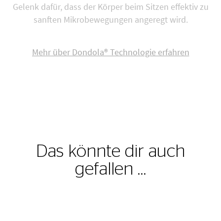
Gelenk dafür, dass der Körper beim Sitzen effektiv zu
sanften Mikrobewegungen angeregt wird.
Mehr über Dondola® Technologie erfahren
Das könnte dir auch
gefallen …