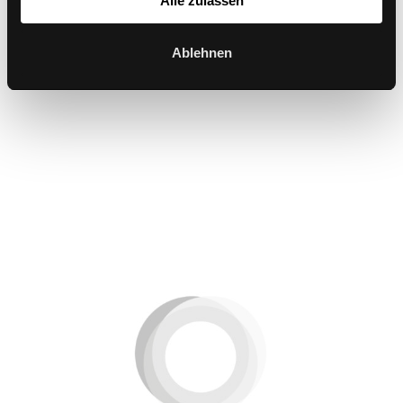
Alle zulassen
Ablehnen
DIE ERFINDUNG
Dondola®