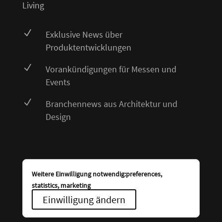
Living
N
Exklusive News über
Produktentwicklungen
N
Vorankündigungen für Messen und
Events
N
Branchennews aus Architektur und
Design
Weitere Einwilligung notwendig:preferences,
statistics, marketing
Einwilligung ändern