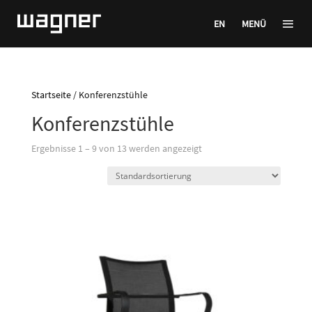
EN
MENÜ
Startseite
/ Konferenzstühle
Konferenzstühle
Ergebnisse 1 – 9 von 13 werden angezeigt