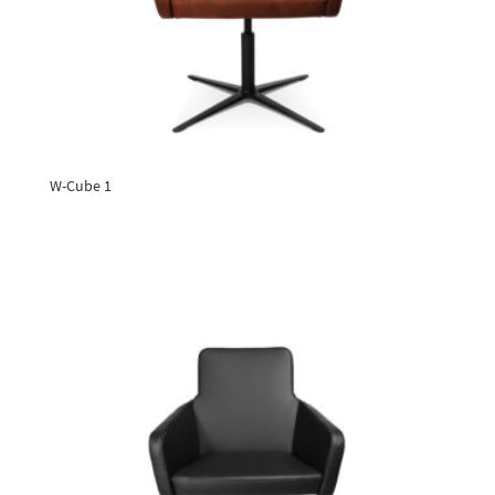
W-Cube 1