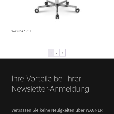
W-Cube 1 CLF
1
2
→
Ihre Vorteile bei Ihrer
Newsletter-Anmeldung
Verpassen Sie keine Neuigkeiten über WAGNER