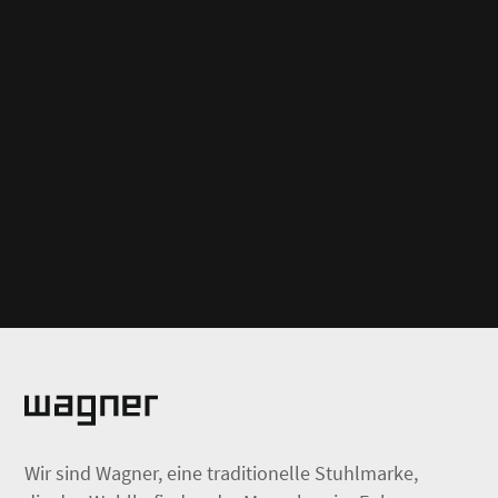
Wir sind Wagner, eine traditionelle Stuhlmarke,