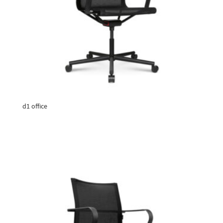
d1 office