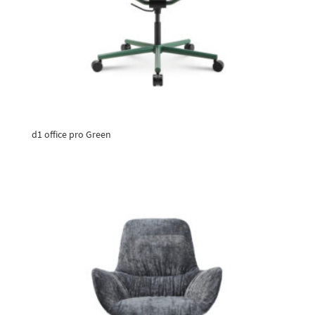
d1 office pro Green