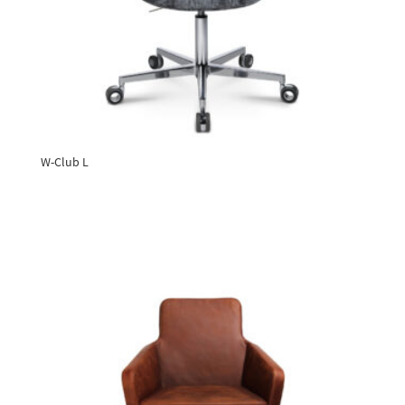
W-Club L