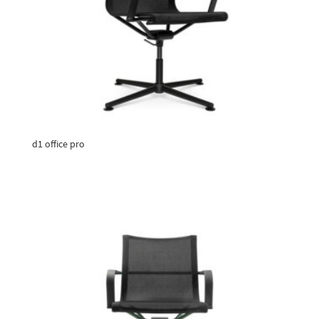
d1 office pro