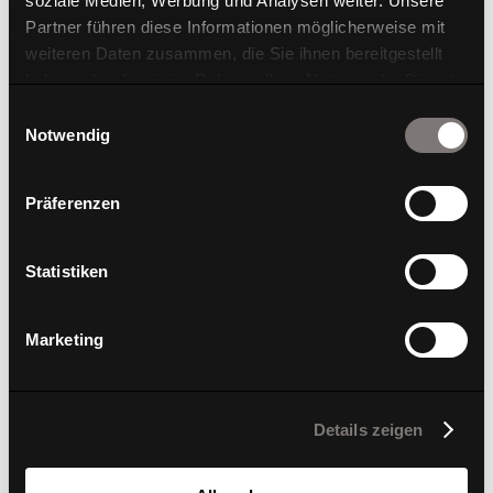
soziale Medien, Werbung und Analysen weiter. Unsere
Partner führen diese Informationen möglicherweise mit
weiteren Daten zusammen, die Sie ihnen bereitgestellt
haben oder die sie im Rahmen Ihrer Nutzung der Dienste
gesammelt haben.
Einwilligungsauswahl
Notwendig
W-Cube 1 C High
Präferenzen
Statistiken
Marketing
Details zeigen