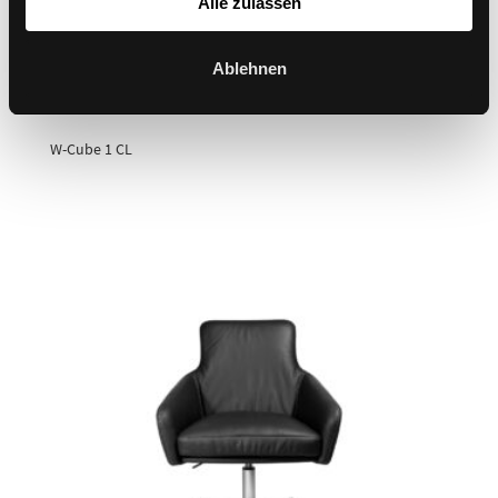
Alle zulassen
Ablehnen
W-Cube 1 CL